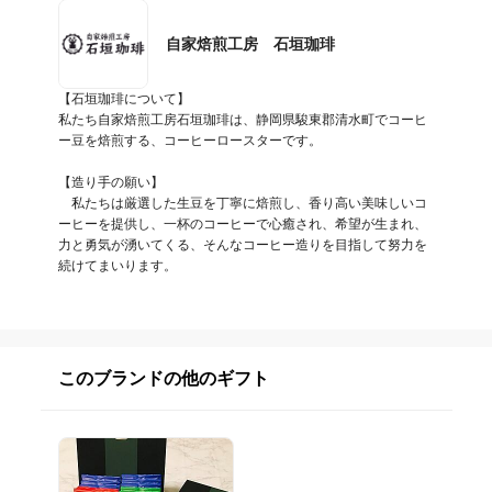
自家焙煎工房 石垣珈琲
【石垣珈琲について】

私たち自家焙煎工房石垣珈琲は、静岡県駿東郡清水町でコーヒ
ー豆を焙煎する、コーヒーロースターです。

【造り手の願い】

　私たちは厳選した生豆を丁寧に焙煎し、香り高い美味しいコ
ーヒーを提供し、一杯のコーヒーで心癒され、希望が生まれ、
力と勇気が湧いてくる、そんなコーヒー造りを目指して努力を
続けてまいります。
このブランドの他のギフト