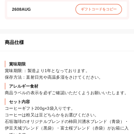
2608AUG
ギフトコードをコピー
商品仕様
賞味期限
賞味期限:：製造より1年となっております。

保存方法：直射日光や高温多湿をさけてください。
アレルギー食材
商品ラベルの表示を必ずご確認いただくようお願いいたします。
セット内容
コーヒーギフト200g×3袋入りです。

コーヒーは粉又は豆どちらかをお選びください。

石垣珈琲のオリジナルブレンドの柿田川湧水ブレンド（青袋）・
伊豆天城ブレンド（黒袋）・富士桜ブレンド（赤袋）がお箱に入