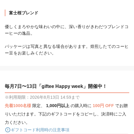
富士桜ブレンド
優しくまろやかな味わいの中に、深い香りがきわだつブレンドコ
ーヒーの逸品。

パッケージは写真と異なる場合があります。焙煎したてのコーヒ
ー豆をお楽しみください。
毎月7日〜13日「giftee Happy week」開催中！
※利用期限：2026年8月13日 14:59まで
先着1000名様
限定、
1,000円以上
の購入時に
100円 OFF
でお贈
りいただけます。下記のギフトコードをコピーし、決済時にご入
力ください。
ギフトコード利用時の注意事項