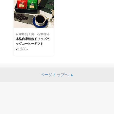
自家焙煎工房 石垣珈琲
本格自家焙煎ドリップバ
ッグコーヒーギフト
3,380
¥
~
ページトップへ ▲