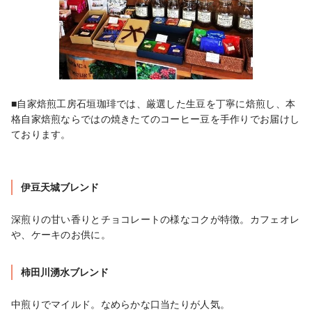
■自家焙煎工房石垣珈琲では、厳選した生豆を丁寧に焙煎し、本
格自家焙煎ならではの焼きたてのコーヒー豆を手作りでお届けし
ております。

伊豆天城ブレンド
深煎りの甘い香りとチョコレートの様なコクが特徴。カフェオレ
や、ケーキのお供に。
柿田川湧水ブレンド
中煎りでマイルド。なめらかな口当たりが人気。