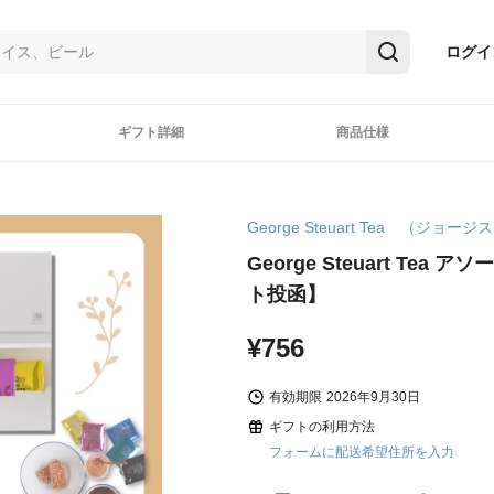
ログイ
ギフト詳細
商品仕様
George Steuart Tea （ジョ
George Steuart Tea
ト投函】
¥756
有効期限
2026年9月30日
ギフトの利用方法
フォームに配送希望住所を入力