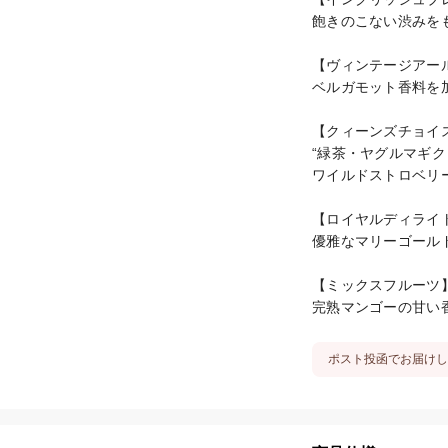
飽きのこない渋みを
【ヴィンテージアール
ベルガモット香料を
【クィーンズチョイス
“緑茶・ヤグルマギク
ワイルドストロベリ
【ロイヤルディライト
優雅なマリーゴール
【ミックスフルーツ】
完熟マンゴーの甘い
ポスト投函でお届けし