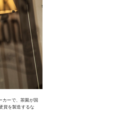
茶メーカーで、茶園が国
の硬貨を製造するな