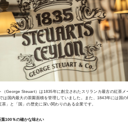
George Steuart）は1835年に創立されたスリランカ最古の紅
までは国内最大の茶園面積を管理していました。また、1843年には国
紅茶」と「国」の歴史に深い関わりのある企業です。
葉100％の確かな味わい