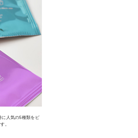
、特に人気の5種類をピ
す。
