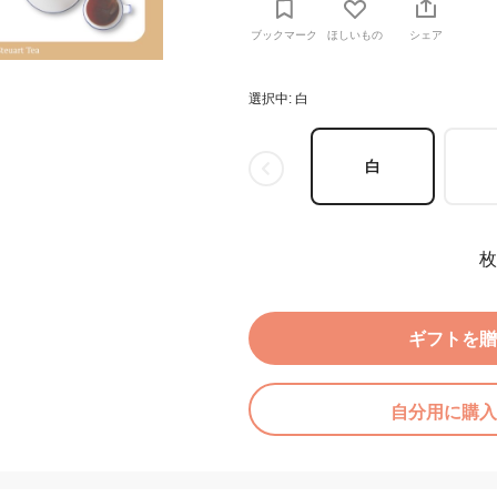
ブックマーク
ほしいもの
シェア
選択中: 白
白
枚
ギフトを贈
自分用に購入