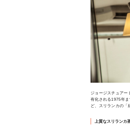
ジョージスチュアート（
有化される1975年
ど、スリランカの「
上質なスリランカ茶