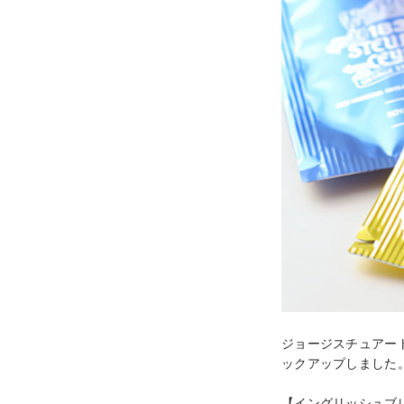
ジョージスチュアートテ
ックアップしました
【イングリッシュブレ