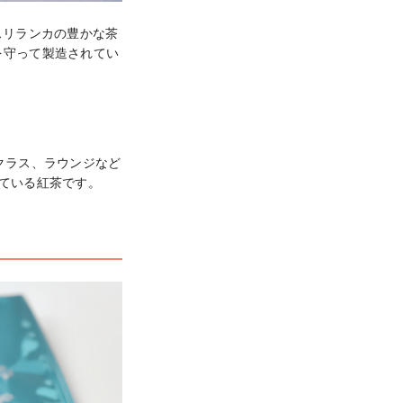
。スリランカの豊かな茶
を守って製造されてい
クラス、ラウンジなど
けている紅茶です。