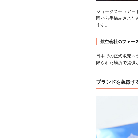
ジョージスチュアートテ
園から手摘みされた
ます。
航空会社のファー
日本での正式販売ス
限られた場所で提供
ブランドを象徴す