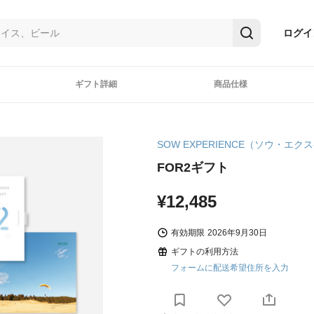
ログイ
ギフト詳細
商品仕様
SOW EXPERIENCE（ソウ・エ
FOR2ギフト
¥12,485
有効期限
2026年9月30日
ギフトの利用方法
フォームに配送希望住所を入力