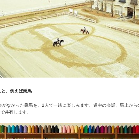
こと、例えば乗馬
会がなかった乗馬を、2人で一緒に楽しみます。道中の会話、馬上から
人で共有します。