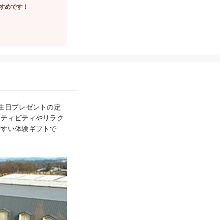
すめです！
生日プレゼントの定
クティビティやリラク
やすい体験ギフトで