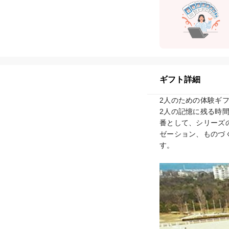
ギフト詳細
2人のための体験ギフ
2人の記憶に残る時
番として、シリーズ
ゼーション、ものづ
す。