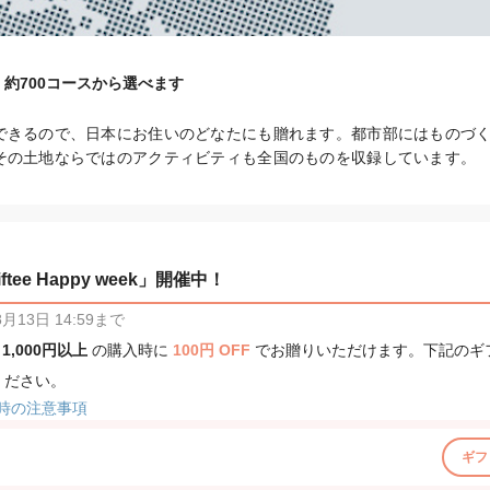
約700コースから選べます
できるので、日本にお住いのどなたにも贈れます。都市部にはものづ
その土地ならではのアクティビティも全国のものを収録しています。
tee Happy week」開催中！
13日 14:59まで
、
1,000円以上
の購入時に
100円 OFF
でお贈りいただけます。下記のギ
ください。
時の注意事項
ギフ