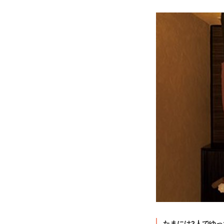
たまには2人でゆ