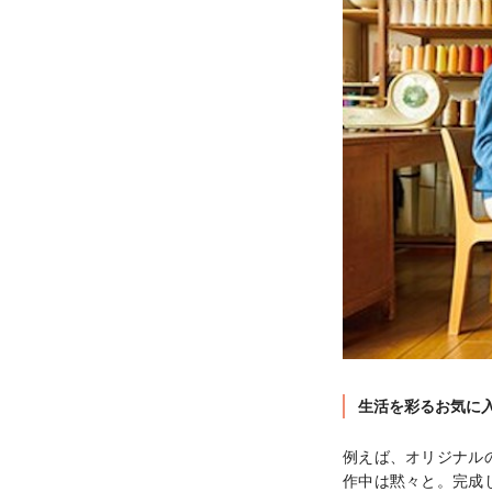
生活を彩るお気に
例えば、オリジナル
作中は黙々と。完成