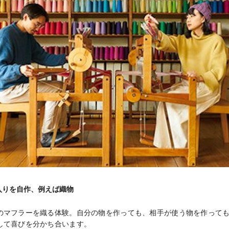
入りを自作、例えば織物
のマフラーを織る体験。自分の物を作っても、相手が使う物を作って
して喜びを分かち合います。