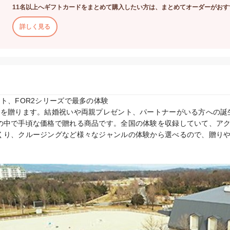
11名以上へギフトカードをまとめて購入したい方は、まとめてオーダーがおす
詳しく見る
ト、FOR2シリーズで最多の体験

間を贈ります。結婚祝いや両親プレゼント、パートナーがいる方への誕
の中で手頃な価格で贈れる商品です。全国の体験を収録していて、ア
くり、クルージングなど様々なジャンルの体験から選べるので、贈り