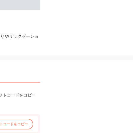
くりやリラクゼーショ
フトコードをコピー
トコードをコピー