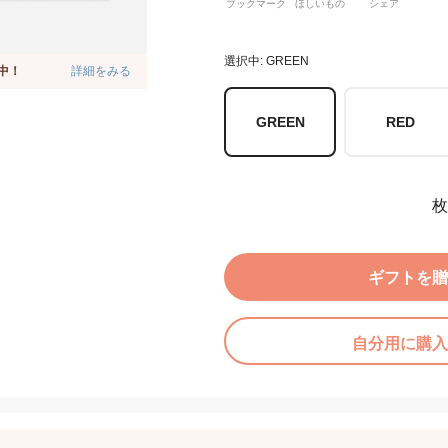
ブックマーク
ほしいもの
シェア
選択中: GREEN
中！
詳細をみる
GREEN
RED
枚
ギフトを贈
自分用に購入