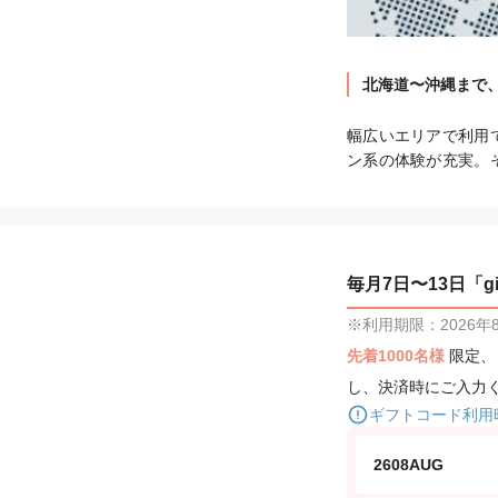
北海道〜沖縄まで、
幅広いエリアで利用
ン系の体験が充実。
毎月7日〜13日「gif
※利用期限：2026年8月
先着1000名様
限定
し、決済時にご入力
ギフトコード利用
2608AUG