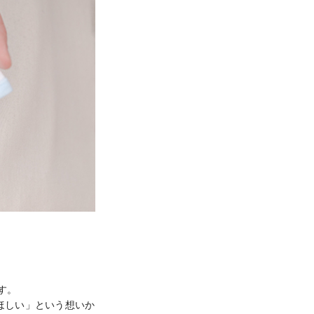
。

ほしい」という想いか