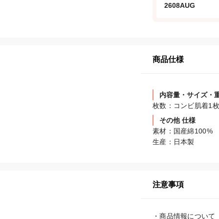
2608AUG
商品仕様
内容量・サイズ・
その他 仕様
素材：国産綿100%

注意事項
・商品情報について
