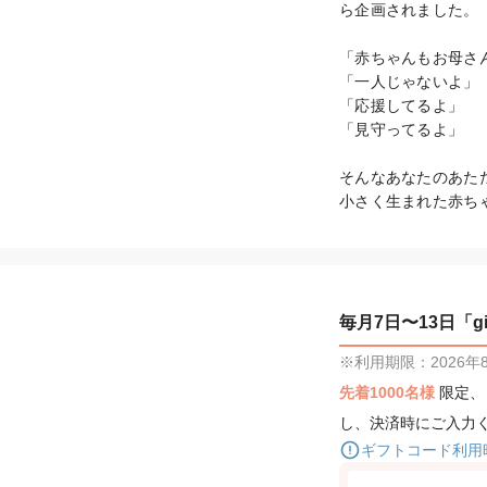
ら企画されました。

「赤ちゃんもお母さん
「一人じゃないよ」

「応援してるよ」

「見守ってるよ」

そんなあなたのあたた
小さく生まれた赤ち
毎月7日〜13日「gif
※利用期限：2026年8月
先着1000名様
限定
し、決済時にご入力
ギフトコード利用