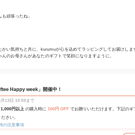
も頑張ったね」

かい気持ちと共に、kurumuが心を込めてラッピングしてお届けします
ゃんのお母さんがあなたのギフトで笑顔になりますように。
tee Happy week」開催中！
13日 14:59まで
、
1,000円以上
の購入時に
100円 OFF
でお贈りいただけます。下記のギ
ください。
時の注意事項