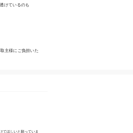
透けているのも
受取主様にご負担いた
届けてほしいと願っていま