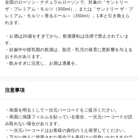
全国のローソン・ナチュラルローソンで、対象の「サントリー 
ザ・プレミアム・モルツ（350ml）」または「サントリー ザ・プ
レミアム・モルツ＜香るエール＞（350ml）」1本と引き換えら
れます。

・お酒は20歳をすぎてから。飲酒運転は法律で禁止されていま
す。

・妊娠中や授乳期の飲酒は、胎児・乳児の発育に悪影響を与える
おそれがあります。

・飲みすぎに注意し、お酒は適量を。
注意事項
・画面を明るくして一次元バーコードをご提示ください。

・画面に保護フィルムを貼っている場合、一次元バーコードが読
み取れない場合があります。

・一次元バーコードはお客様の責任のうえ保管してください。

・万が一他人に使用された場合でも責任は一切負いかねますので