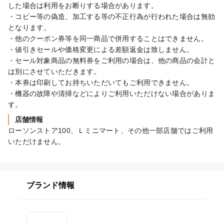
した場合は利用をお断りする場合があります。

・コピー等の偽造、加工する等の不正行為が行われた場合は無効
となります。

・他のクーポン券等を同一商品で併用することはできません。

・値引きセールや価格変更による差額返金は致しません。

・セール対象商品の無料券をご利用の場合は、他の商品の会計と
は別にさせていただきます。

・本券は印刷してお持ちいただいてもご利用できません。

・機器の故障や清掃などによりご利用いただけない場合がありま
す。
店舗情報
ローソンストア100、Ｌミニマート、その他一部店舗ではご利用
いただけません。
ブランド情報