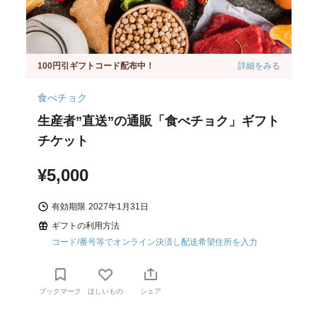
100円引ギフトコード配布中！
詳細をみる
食べチョク
生産者”直送”の通販「食べチョク」ギフト
チケット
¥5,000
有効期限
2027年1月31日
ギフトの利用方法
コード/番号等でオンライン決済し配送希望住所を入力
ブックマーク
ほしいもの
シェア