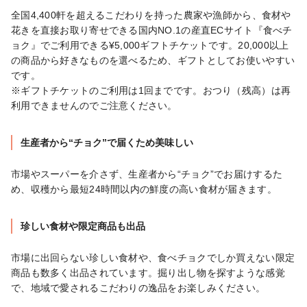
全国4,400軒を超えるこだわりを持った農家や漁師から、食材や
花きを直接お取り寄せできる国内NO.1の産直ECサイト『食べチ
ョク』でご利用できる¥5,000ギフトチケットです。20,000以上
の商品から好きなものを選べるため、ギフトとしてお使いやすい
です。

※ギフトチケットのご利用は1回までです。おつり（残高）は再
利用できませんのでご注意ください。
生産者から“チョク”で届くため美味しい
市場やスーパーを介さず、生産者から“チョク”でお届けするた
め、収穫から最短24時間以内の鮮度の高い食材が届きます。
珍しい食材や限定商品も出品
市場に出回らない珍しい食材や、食べチョクでしか買えない限定
商品も数多く出品されています。掘り出し物を探すような感覚
で、地域で愛されるこだわりの逸品をお楽しみください。