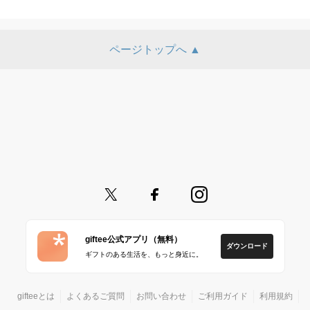
ページトップへ ▲
giftee公式アプリ（無料）
ダウンロード
ギフトのある生活を、もっと身近に。
gifteeとは
よくあるご質問
お問い合わせ
ご利用ガイド
利用規約