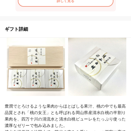
詳しく見る
ギフト詳細
豊潤でとろけるような果肉からほとばしる果汁、桃の中でも最高
品質とされ「桃の女王」とも呼ばれる岡山県産清水白桃の半割り
果肉を、四万十川の清流水と清水白桃ピューレをたっぷり使った
濃厚なゼリーで包み込みました。
