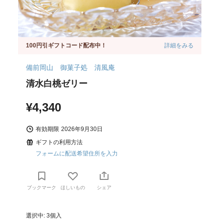
100円引ギフトコード配布中！
詳細をみる
備前岡山 御菓子処 清風庵
清水白桃ゼリー
¥4,340
有効期限
2026年9月30日
ギフトの利用方法
フォームに配送希望住所を入力
ブックマーク
ほしいもの
シェア
選択中: 3個入