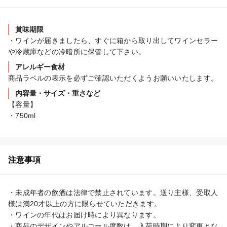
賞味期限
・ワインが届きましたら、すぐに箱から取り出してワインセラー
や冷蔵庫などの冷暗所に保管して下さい。
アレルギー食材
商品ラベルの表示を必ずご確認いただくようお願いいたします。
内容量・サイズ・重さなど
【容量】

・750ml
注意事項
・未成年者の飲酒は法律で禁止されています。送り主様、受取人
様は満20才以上の方に限らせていただきます。

・ワインの年代はお届け時により異なります。

・商品のデザインやアルコール度数は、入荷時期により変更とな