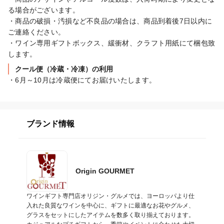
る場合がございます。

・商品の破損・汚損など不良品の場合は、商品到着後7日以内に
ご連絡ください。

・ワイン専用ギフトボックス、緩衝材、クラフト用紙にて梱包致
します。
クール便（冷蔵・冷凍）の利用
・6月～10月は冷蔵便にてお届けいたします。
ブランド情報
Origin GOURMET
ワインギフト専門店オリジン・グルメでは、ヨーロッパより仕
入れた良質なワインを中心に、ギフトに最適なお花やグルメ、
グラスをセットにしたアイテムを数多く取り揃えております。