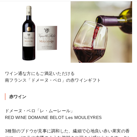
ワイン通な方にもご満足いただける

南フランス「ドメーヌ・ベロ」の赤ワインギフト
赤ワイン
ドメーヌ・ベロ「レ・ムーレール」

RED WINE DOMAINE BELOT Les MOULEYRES

3種類のブドウが見事に調和した、繊細で心地良い赤い果実の香