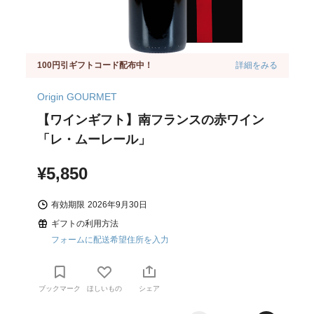
100円引ギフトコード配布中！
詳細をみる
Origin GOURMET
【ワインギフト】南フランスの赤ワイン
「レ・ムーレール」
¥5,850
有効期限
2026年9月30日
ギフトの利用方法
フォームに配送希望住所を入力
ブックマーク
ほしいもの
シェア