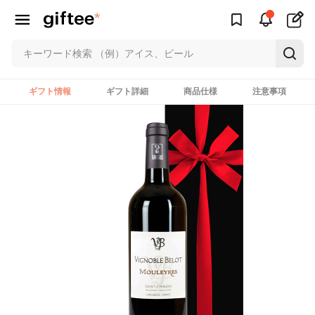
ギフト情報
ギフト詳細
商品仕様
注意事項