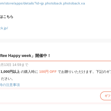
com/store/apps/details?id=jp.photoback.photoback.xa
イトはこちら
k.jp/
tee Happy week」開催中！
13日 14:59まで
、
1,000円以上
の購入時に
100円 OFF
でお贈りいただけます。下記のギ
ください。
時の注意事項
ギフ