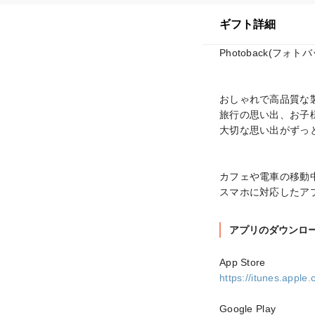
ギフト詳細
Photoback(
おしゃれで高品質な製
旅行の思い出、お子
大切な思い出がずっと
カフェや電車の移動中
スマホに対応したア
アプリのダウンロ
https://itunes.appl