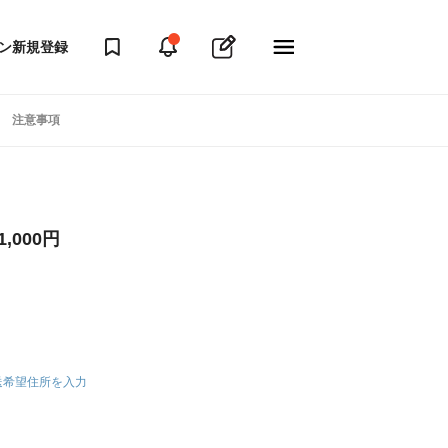
ン
新規登録
注意事項
,000円
送希望住所を入力