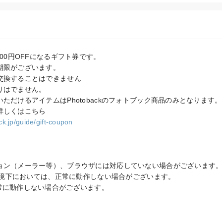
00円OFFになるギフト券です。

限がございます。

交換することはできません

はでません。

ただけるアイテムはPhotobackのフォトブック商品のみとなります。

k.jp/guide/gift-coupon
ョン（メーラー等）、ブラウザには対応していない場合がございます。
信環境下においては、正常に動作しない場合がございます。

常に動作しない場合がございます。