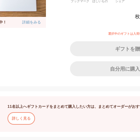
ブックマーク
ほしいもの
シェア
枚
中！
詳細をみる
選択中のギフトは入荷
ギフトを贈
自分用に購入
11名以上へギフトカードをまとめて購入したい方は、まとめてオーダーがおす
詳しく見る