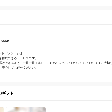
oback
フォトバック］」は、

を作成できるサービスです。

届けできるよう、一冊一冊丁寧に、こだわりをもっておつくりしております。大切
、安心してお任せください。
のギフト