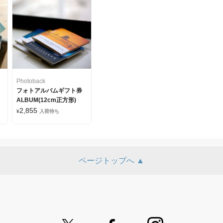
Photoback
フォトアルバムギフト券
ALBUM(12cm正方形)
2,855
¥
入荷待ち
ページトップへ ▲