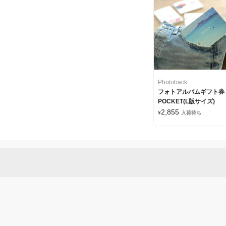
Photoback
フォトアルバムギフト券
POCKET(L版サイズ)
2,855
¥
入荷待ち