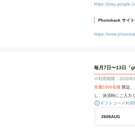
https://play.google.
Photoback サ
https://www.photobac
毎月7日〜13日「gif
※利用期限：2026年8月
先着1000名様
限定
し、決済時にご入力
ギフトコード利用
2608AUG