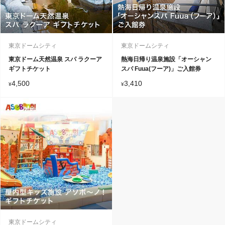
東京ドームシティ
東京ドームシティ
東京ドーム天然温泉 スパ ラクーア
熱海日帰り温泉施設「オーシャン
ギフトチケット
スパ Fuua(フーア)」ご入館券
4,500
3,410
¥
¥
東京ドームシティ