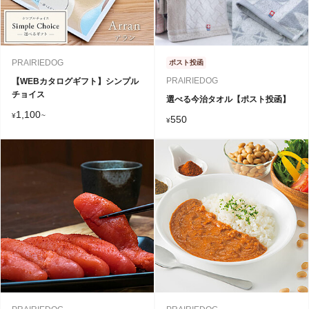
PRAIRIEDOG
ポスト投函
PRAIRIEDOG
【WEBカタログギフト】シンプル
チョイス
選べる今治タオル【ポスト投函】
1,100
¥
~
550
¥