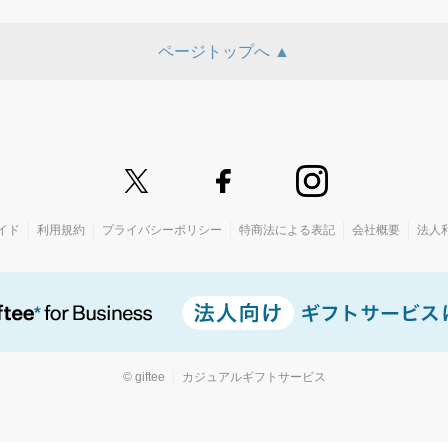
ページトップへ ▲
イド
利用規約
プライバシーポリシー
特商法による表記
会社概要
法人
© giftee
カジュアルギフトサービス