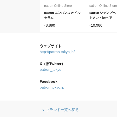
patron Online Store
patron Online Stor
patron エンハンス オイル
patron シャンプー
セラム
トメントforヘア
8,890
10,980
¥
¥
ウェブサイト
http://patron.tokyo.jp/
X（旧Twitter）
patron_tokyo
Facebook
patron.tokyo.jp
ブランド一覧へ戻る