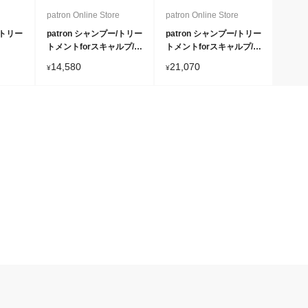
e
patron Online Store
patron Online Store
/トリー
patron シャンプー/トリー
patron シャンプー/トリー
トメントforスキャルプ/ト
トメントforスキャルプ/ト
リートメントforヘア
リートメントforヘア/エン
14,580
21,070
¥
¥
ハンス