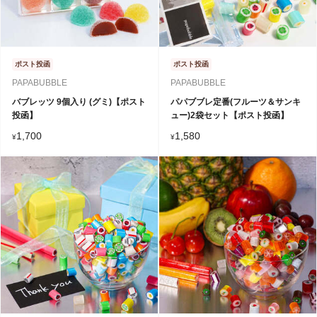
ポスト投函
ポスト投函
PAPABUBBLE
PAPABUBBLE
バブレッツ 9個入り (グミ)【ポスト
パパブブレ定番(フルーツ＆サンキ
投函】
ュー)2袋セット【ポスト投函】
1,700
1,580
¥
¥