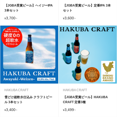
【JGBA受賞ビール】ヘイジーIPA
【JGBA受賞ビール】定番IPA 3本
3本セット
セット
3,700
3,600
¥
~
¥
~
HAKUBA CRAFT
HAKUBA CRAFT
雪どけ超軟水仕込み クラフトビー
【JGBA受賞ビール】HAKUBA
ル 3本セット
CRAFT 定番3種
3,400
3,499
¥
~
¥
~