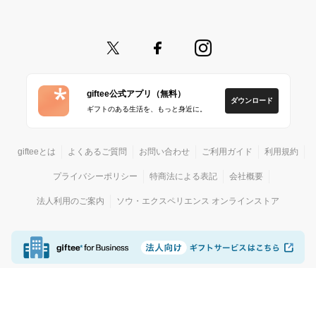
giftee公式アプリ（無料）
ダウンロード
ギフトのある生活を、もっと身近に。
gifteeとは
よくあるご質問
お問い合わせ
ご利用ガイド
利用規約
プライバシーポリシー
特商法による表記
会社概要
法人利用のご案内
ソウ・エクスペリエンス オンラインストア
© giftee
カジュアルギフトサービス