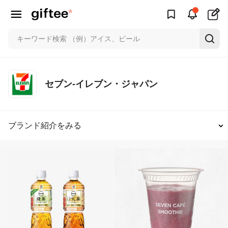
セブン-イレブン・ジャパン
ブランド紹介をみる