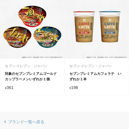
セブン-イレブン・ジャパン
セブン-イレブン・ジャパン
対象のセブンプレミアムゴールド
セブンプレミアムカフェラテ い
カップラーメンいずれか１個
ずれか１本
361
198
¥
¥
ブランド一覧へ戻る