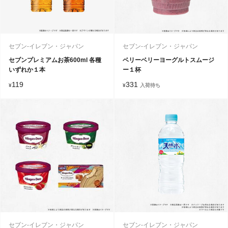
セブン-イレブン・ジャパン
セブン-イレブン・ジャパン
セブンプレミアムお茶600ml 各種
ベリーベリーヨーグルトスムージ
いずれか１本
ー１杯
119
331
¥
¥
入荷待ち
セブン-イレブン・ジャパン
セブン-イレブン・ジャパン