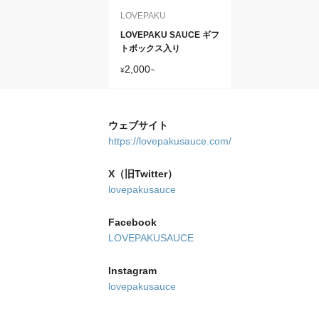
LOVEPAKU
LOVEPAKU SAUCE ギフ
トボックス入り
2,000
¥
~
ウェブサイト
https://lovepakusauce.com/
X（旧Twitter）
lovepakusauce
Facebook
LOVEPAKUSAUCE
Instagram
lovepakusauce