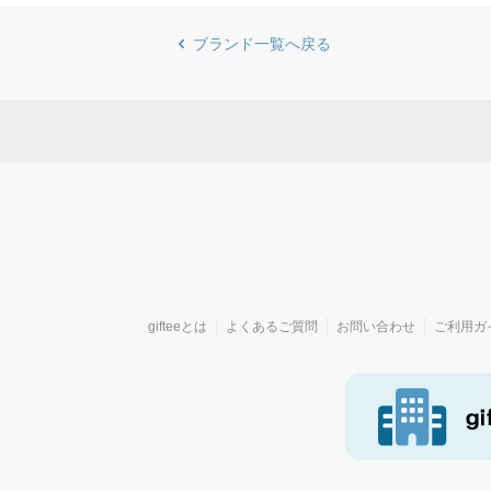
ブランド一覧へ戻る
gifteeとは
よくあるご質問
お問い合わせ
ご利用ガ