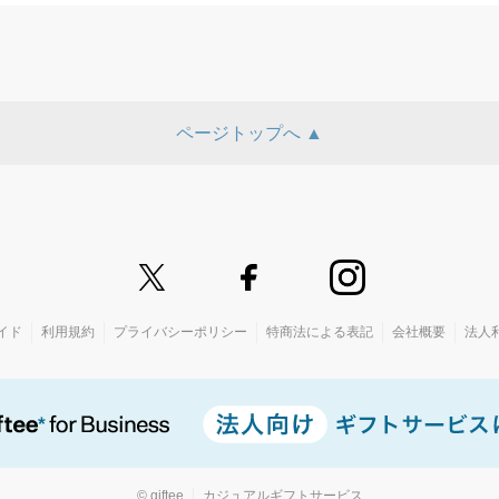
ページトップへ ▲
イド
利用規約
プライバシーポリシー
特商法による表記
会社概要
法人
© giftee
カジュアルギフトサービス