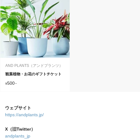
AND PLANTS（アンドプランツ）
観葉植物・お花のギフトチケット
500
¥
~
ウェブサイト
https://andplants.jp/
X（旧Twitter）
andplants_jp