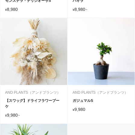
モンステラ・デリシオーサS
パキラ
8,980
8,980
¥
¥
~
AND PLANTS（アンドプランツ）
AND PLANTS（アンドプランツ）
【スワッグ】ドライフラワーブー
ガジュマルS
ケ
9,980
¥
9,980
¥
~