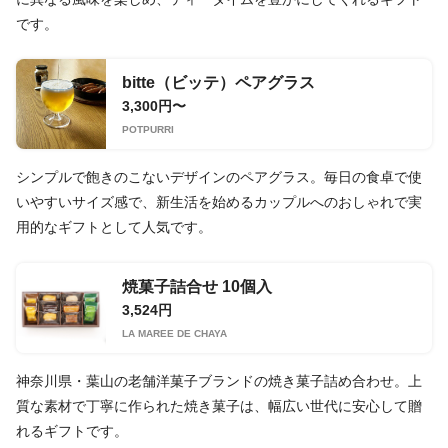
です。
bitte（ビッテ）ペアグラス
3,300円〜
POTPURRI
シンプルで飽きのこないデザインのペアグラス。毎日の食卓で使
いやすいサイズ感で、新生活を始めるカップルへのおしゃれで実
用的なギフトとして人気です。
焼菓子詰合せ 10個入
3,524円
LA MARÉE DE CHAYA
神奈川県・葉山の老舗洋菓子ブランドの焼き菓子詰め合わせ。上
質な素材で丁寧に作られた焼き菓子は、幅広い世代に安心して贈
れるギフトです。