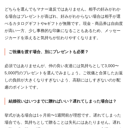
どちらを選んでもマナー違反ではありません。相手の好みがわか
る場合はプレゼントが喜ばれ、好みがわからない場合は相手が選
べるカタログギフトやeギフトが無難です。現金・商品券は自由度
が高い一方、少し事務的な印象になることもあるため、メッセー
ジカードを添えると気持ちが伝わりやすくなります。
ご祝儀を渡す場合、別にプレゼントも必要？
必須ではありませんが、仲の良い友達には気持ちとして3,000〜
5,000円のプレゼントを選んでみましょう。ご祝儀と合算したお返
しの負担が大きくなりすぎないよう、高額にはしすぎないのが配
慮のポイントです。
結婚祝いはいつまでに贈ればいい？遅れてしまった場合は？
挙式がある場合は1ヶ月前〜1週間前が理想です。遅れてしまった
場合でも、気持ちとして贈ることは失礼にはあたりません。遅れ