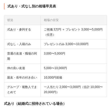
式あり・式なし別の相場早見表
状況
相場の目安
式あり・参列する
ご祝儀 3万円 ＋ プレゼント 3,000〜5,000円
（任意）
式なし・入籍のみ
プレゼントのみ 3,000〜10,000円
普通の友達・職場の同
3,000〜5,000円
期
仲の良い友達
5,000〜10,000円
親友・長年の付き合い
10,000円前後
グループ・複数人でま
一人当たり 2,000〜3,000円（合計 10,000〜
とめて
20,000円）
式あり（結婚式に招待されている場合）