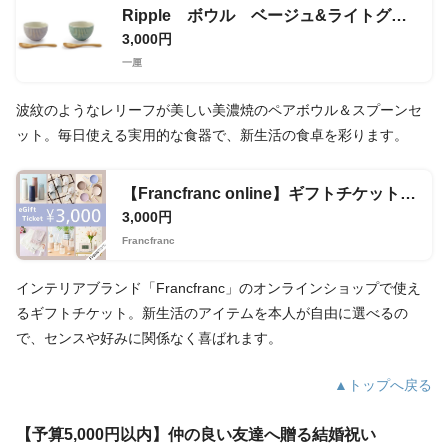
Ripple ボウル ベージュ&ライトグリーン
3,000円
一厘
波紋のようなレリーフが美しい美濃焼のペアボウル＆スプーンセ
ット。毎日使える実用的な食器で、新生活の食卓を彩ります。
【Francfranc online】ギフトチケット 3,000円分
3,000円
Francfranc
インテリアブランド「Francfranc」のオンラインショップで使え
るギフトチケット。新生活のアイテムを本人が自由に選べるの
で、センスや好みに関係なく喜ばれます。
▲トップへ戻る
【予算5,000円以内】仲の良い友達へ贈る結婚祝い