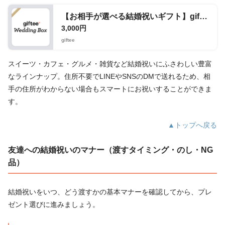
【お相手が選べる結婚祝いギフト】giftee Wedding Box 3,000ポイント
3,000円
giftee
スイーツ・カフェ・グルメ・雑貨など結婚祝いにふさわしい豊富
なラインナップ。住所不要でLINEやSNSのDMで送れるため、相
手の住所がわからない場合もスマートにお祝いすることができま
す。
▲トップへ戻る
友達への結婚祝いのマナー（渡すタイミング・のし・NG
品）
結婚祝いをいつ、どう渡すかの基本マナーを確認してから、プレ
ゼント選びに進みましょう。