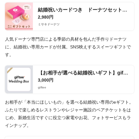
結婚祝いカードつき ドーナツセット【ご自宅へお届け】
2,980円
ミサキドーナツ
人気ドーナツ専門店による季節の具材を包んだ手作りドーナツ
に、結婚祝い専用カードが付属。SNS映えするスイーツギフトで
す。
【お相手が選べる結婚祝いギフト】giftee Wedding Box 3,000ポイント
3,000円
giftee
お相手が「本当にほしいもの」を選べる結婚祝い専用のeギフト。
ふたりで楽しめるレストランやレジャー施設のペアチケットをは
じめ、新婚生活ですぐに役立つ家電やお花、フォトサービスもラ
インナップ。