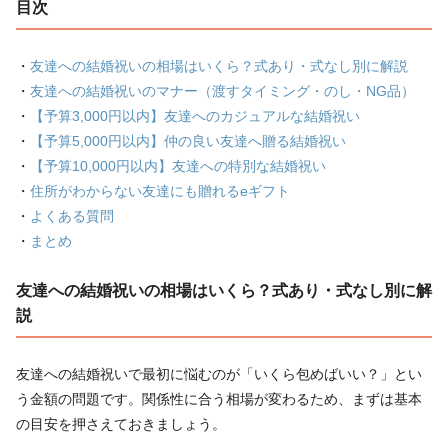
目次
・
友達への結婚祝いの相場はいくら？式あり・式なし別に解説
・
友達への結婚祝いのマナー（渡すタイミング・のし・NG品）
・
【予算3,000円以内】友達へのカジュアルな結婚祝い
・
【予算5,000円以内】仲の良い友達へ贈る結婚祝い
・
【予算10,000円以内】友達への特別な結婚祝い
・
住所がわからない友達にも贈れるeギフト
・
よくある質問
・
まとめ
友達への結婚祝いの相場はいくら？式あり・式なし別に解
説
友達への結婚祝いで最初に悩むのが「いくら包めばいい？」とい
う金額の問題です。関係性に合う相場が変わるため、まずは基本
の目安を押さえておきましょう。