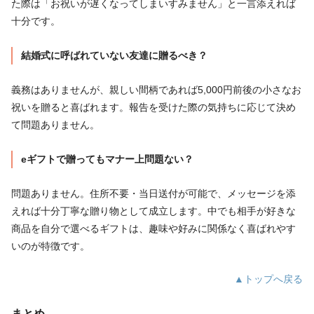
た際は「お祝いが遅くなってしまいすみません」と一言添えれば
十分です。
結婚式に呼ばれていない友達に贈るべき？
義務はありませんが、親しい間柄であれば5,000円前後の小さなお
祝いを贈ると喜ばれます。報告を受けた際の気持ちに応じて決め
て問題ありません。
eギフトで贈ってもマナー上問題ない？
問題ありません。住所不要・当日送付が可能で、メッセージを添
えれば十分丁寧な贈り物として成立します。中でも相手が好きな
商品を自分で選べるギフトは、趣味や好みに関係なく喜ばれやす
いのが特徴です。
▲トップへ戻る
まとめ