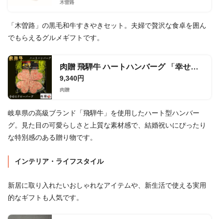
木曽路
「木曽路」の黒毛和牛すきやきセット。夫婦で贅沢な食卓を囲ん
でもらえるグルメギフトです。
肉贈 飛騨牛 ハートハンバーグ 「幸せのクローバーグ」 ギフト
9,340円
肉贈
岐阜県の高級ブランド「飛騨牛」を使用したハート型ハンバー
グ。見た目の可愛らしさと上質な素材感で、結婚祝いにぴったり
な特別感のある贈り物です。
インテリア・ライフスタイル
新居に取り入れたいおしゃれなアイテムや、新生活で使える実用
的なギフトも人気です。