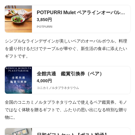
POTPURRI Mulet ペアラインオーバルボウルS
3,850円
POTPURRI
シンプルなラインデザインが美しいペアのオーバルボウル。料理
を盛り付けるだけでテーブルが華やぐ、新生活の食卓に添えたい
ギフトです。
全館共通 鑑賞引換券（ペア）
4,000円
コニカミノルタプラネタリウム
全国のコニカミノルタプラネタリウムで使えるペア鑑賞券。モノ
ではなく体験を贈るギフトで、ふたりの思い出になる特別な贈り
物に。