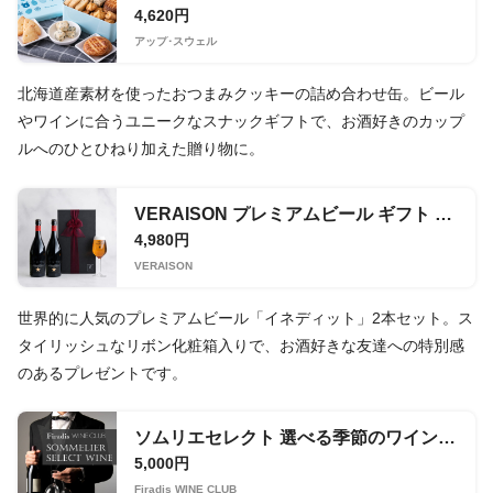
4,620円
アップ･スウェル
北海道産素材を使ったおつまみクッキーの詰め合わせ缶。ビール
やワインに合うユニークなスナックギフトで、お酒好きのカップ
ルへのひとひねり加えた贈り物に。
VERAISON プレミアムビール ギフト イネディット リボン化粧箱 2本セット
4,980円
VERAISON
世界的に人気のプレミアムビール「イネディット」2本セット。ス
タイリッシュなリボン化粧箱入りで、お酒好きな友達への特別感
のあるプレゼントです。
ソムリエセレクト 選べる季節のワイン2本セット 5000
5,000円
Firadis WINE CLUB