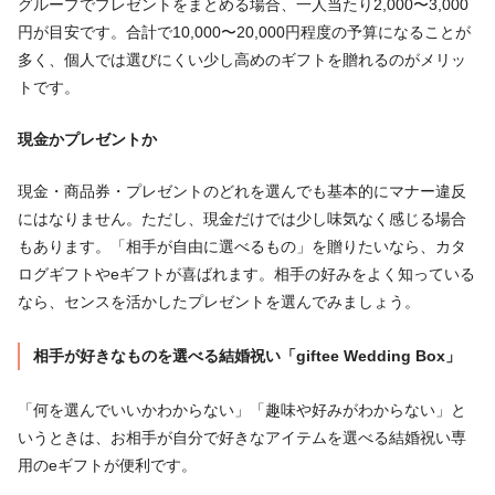
グループでプレゼントをまとめる場合、一人当たり2,000〜3,000
円が目安です。合計で10,000〜20,000円程度の予算になることが
多く、個人では選びにくい少し高めのギフトを贈れるのがメリッ
トです。
現金かプレゼントか
現金・商品券・プレゼントのどれを選んでも基本的にマナー違反
にはなりません。ただし、現金だけでは少し味気なく感じる場合
もあります。「相手が自由に選べるもの」を贈りたいなら、カタ
ログギフトやeギフトが喜ばれます。相手の好みをよく知っている
なら、センスを活かしたプレゼントを選んでみましょう。
相手が好きなものを選べる結婚祝い「giftee Wedding Box」
「何を選んでいいかわからない」「趣味や好みがわからない」と
いうときは、お相手が自分で好きなアイテムを選べる結婚祝い専
用のeギフトが便利です。