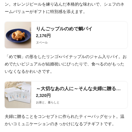
ン。オレンジピールを練り込んだ本格的な味わいで、シェフのネ
ームバリューがギフトに特別感を添えます。
りんごップルのめで鯛パイ
2,176円
ヌベール
「めで鯛」の形をしたリンゴ×パイナップルのジャム入りパイ。お
めでたいビジュアルが結婚祝いにぴったりで、食べるのがもった
いなくなるかわいさです。
～大切なあの人に～そんな夫婦に贈るお茶/ティーバッグ2×3袋セット【giftee限定/ポスト投函】
2,320円
お茶と、暮らしと
夫婦に贈ることをコンセプトに作られたティーバッグセット。温
かいコミュニケーションのきっかけになるプチギフトです。