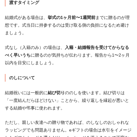
渡すタイミング
結婚式がある場合は、
挙式の1ヶ月前〜1週間前
までに贈るのが理
想です。式当日に持参するのは受け取る側の負担になるため避け
ましょう。
式なし（入籍のみ）の場合は、
入籍・結婚報告を受けてからなる
べく早いうち
に贈るのが気持ちが伝わります。報告から1〜2ヶ月
以内を目安にしましょう。
のしについて
結婚祝いには一般的に
結び切り
ののしを使います。結び切りは
「一度結んだらほどけない」ことから、繰り返しを縁起が悪いと
する結婚や弔事に使われます。
ただし、親しい友達への贈り物であれば、のしなしのおしゃれな
ラッピングでも問題ありません。eギフトの場合は水引をイメージ