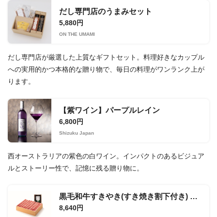
だし専門店のうまみセット
5,880円
ON THE UMAMI
だし専門店が厳選した上質なギフトセット。料理好きなカップル
への実用的かつ本格的な贈り物で、毎日の料理がワンランク上が
ります。
【紫ワイン】パープルレイン
6,800円
Shizuku Japan
西オーストラリアの紫色の白ワイン。インパクトのあるビジュア
ルとストーリー性で、記憶に残る贈り物に。
黒毛和牛すきやき(すき焼き割下付き) 360g
8,640円