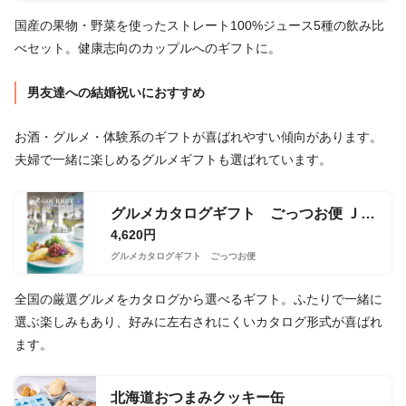
国産の果物・野菜を使ったストレート100%ジュース5種の飲み比
べセット。健康志向のカップルへのギフトに。
男友達への結婚祝いにおすすめ
お酒・グルメ・体験系のギフトが喜ばれやすい傾向があります。
夫婦で一緒に楽しめるグルメギフトも選ばれています。
グルメカタログギフト ごっつお便 ＪＳコース
4,620円
グルメカタログギフト ごっつお便
全国の厳選グルメをカタログから選べるギフト。ふたりで一緒に
選ぶ楽しみもあり、好みに左右されにくいカタログ形式が喜ばれ
ます。
北海道おつまみクッキー缶