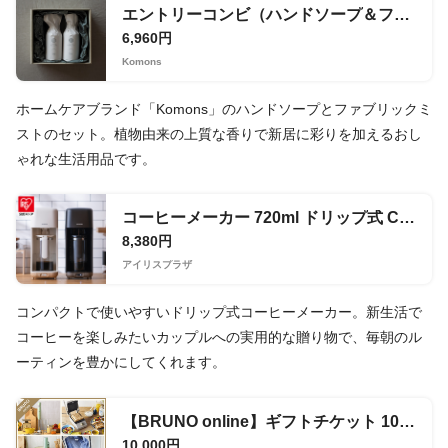
エントリーコンビ（ハンドソープ＆ファブリックミスト）
6,960円
Komons
ホームケアブランド「Komons」のハンドソープとファブリックミ
ストのセット。植物由来の上質な香りで新居に彩りを加えるおし
ゃれな生活用品です。
コーヒーメーカー 720ml ドリップ式 CMS-0800-C
8,380円
アイリスプラザ
コンパクトで使いやすいドリップ式コーヒーメーカー。新生活で
コーヒーを楽しみたいカップルへの実用的な贈り物で、毎朝のル
ーティンを豊かにしてくれます。
【BRUNO online】ギフトチケット 10,000円
10,000円