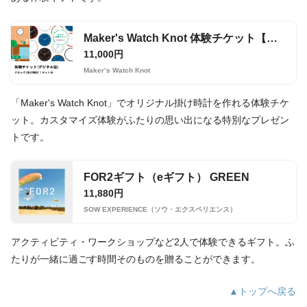
Maker's Watch Knot 体験チケット【クロック】(デジタル版)
11,000円
Maker’s Watch Knot
「Maker's Watch Knot」でオリジナル掛け時計を作れる体験チケ
ット。カスタマイズ体験がふたりの思い出になる特別なプレゼン
トです。
FOR2ギフト（eギフト） GREEN
11,880円
SOW EXPERIENCE（ソウ・エクスペリエンス）
アクティビティ・ワークショップなど2人で体験できるギフト。ふ
たりが一緒に過ごす時間そのものを贈ることができます。
▲トップへ戻る