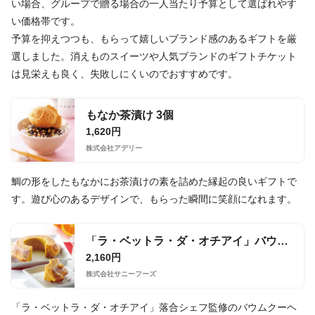
い場合、グループで贈る場合の一人当たり予算として選ばれやす
い価格帯です。
予算を抑えつつも、もらって嬉しいブランド感のあるギフトを厳
選しました。消えものスイーツや人気ブランドのギフトチケット
は見栄えも良く、失敗しにくいのでおすすめです。
もなか茶漬け 3個
1,620円
株式会社アデリー
鯛の形をしたもなかにお茶漬けの素を詰めた縁起の良いギフトで
す。遊び心のあるデザインで、もらった瞬間に笑顔になれます。
「ラ・ベットラ・ダ・オチアイ」バウムクーヘン（オレンジピール入り）
2,160円
株式会社サニーフーズ
「ラ・ベットラ・ダ・オチアイ」落合シェフ監修のバウムクーヘ