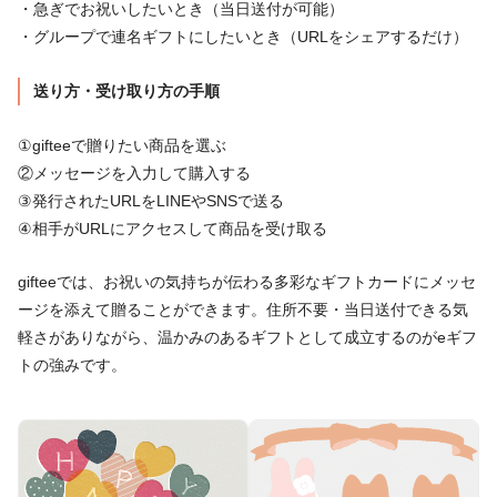
・急ぎでお祝いしたいとき（当日送付が可能）
・グループで連名ギフトにしたいとき（URLをシェアするだけ）
送り方・受け取り方の手順
①gifteeで贈りたい商品を選ぶ
②メッセージを入力して購入する
③発行されたURLをLINEやSNSで送る
④相手がURLにアクセスして商品を受け取る
gifteeでは、お祝いの気持ちが伝わる多彩なギフトカードにメッセ
ージを添えて贈ることができます。住所不要・当日送付できる気
軽さがありながら、温かみのあるギフトとして成立するのがeギフ
トの強みです。