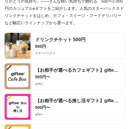
りがとうの気持ち」——そんな軽い気持ちで贈れる、500〜2,000
円のカジュアルeギフトをご紹介します。人気のスターバックスド
リンクチケットをはじめ、カフェ・スイーツ・フードデリバリー
など幅広いラインナップから選べます。
ドリンクチケット 500円
500円
スターバックス
【お相手が選べるカフェギフト】giftee Cafe Box
500円〜
giftee
【お相手が選べる推し活ギフト】giftee Box for 推し活
500円〜
giftee