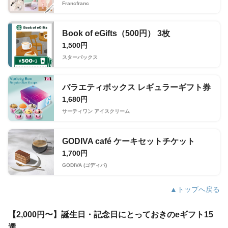
Francfranc
Book of eGifts（500円） 3枚
1,500円
スターバックス
バラエティボックス レギュラーギフト券
1,680円
サーティワン アイスクリーム
GODIVA café ケーキセットチケット
1,700円
GODIVA (ゴディバ)
▲トップへ戻る
【2,000円〜】誕生日・記念日にとっておきのeギフト15
選