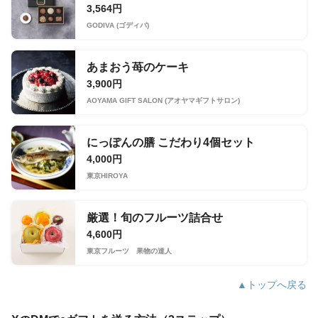
3,564円
GODIVA (ゴディバ)
あまおう苺のケーキ
3,900円
AOYAMA GIFT SALON (アオヤマギフトサロン)
にっぽんの膳 こだわり4個セット
4,000円
東京HIROYA
厳選！旬のフルーツ詰合せ
4,600円
東京フルーツ 果物の達人
▲トップへ戻る