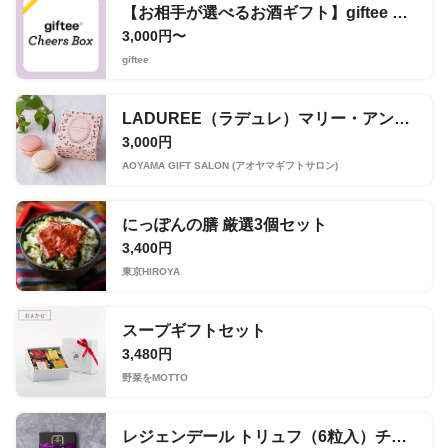
【お相手が選べるお酒ギフト】giftee Cheers Box
3,000円〜
giftee
LADUREE（ラデュレ）マリー・アントワネット
3,000円
AOYAMA GIFT SALON (アオヤマギフトサロン)
にっぽんの膳 厳選3個セット
3,400円
東京HIROYA
スープギフトセット
3,480円
野菜をMOTTO
レジェンデール トリュフ（6粒入）チケット