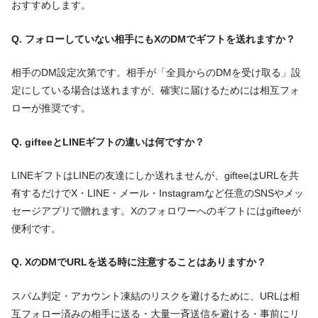
おすすめします。
Q. フォローしていない相手にもXのDMでギフトを送れますか？
相手のDM設定次第です。相手が「全員からのDMを受け取る」設
定にしている場合は送れますが、確実に届けるためには相互フォ
ローが推奨です。
Q. gifteeとLINEギフトの違いは何ですか？
LINEギフトはLINEの友達にしか送れませんが、gifteeはURLを共
有するだけでX・LINE・メール・Instagramなど任意のSNSやメッ
セージアプリで贈れます。Xのフォロワーへのギフトにはgifteeが
便利です。
Q. XのDMでURLを送る時に注意することはありますか？
スパム判定・アカウント凍結のリスクを避けるために、URLは相
互フォロー済みの相手に送る・大量一斉送信を避ける・事前にリ