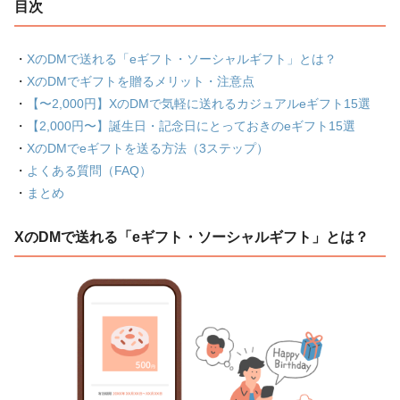
目次
・
XのDMで送れる「eギフト・ソーシャルギフト」とは？
・
XのDMでギフトを贈るメリット・注意点
・
【〜2,000円】XのDMで気軽に送れるカジュアルeギフト15選
・
【2,000円〜】誕生日・記念日にとっておきのeギフト15選
・
XのDMでeギフトを送る方法（3ステップ）
・
よくある質問（FAQ）
・
まとめ
XのDMで送れる「eギフト・ソーシャルギフト」とは？