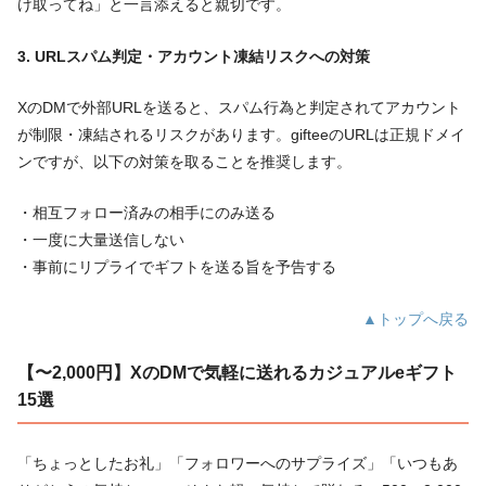
け取ってね」と一言添えると親切です。
3. URLスパム判定・アカウント凍結リスクへの対策
XのDMで外部URLを送ると、スパム行為と判定されてアカウント
が制限・凍結されるリスクがあります。gifteeのURLは正規ドメイ
ンですが、以下の対策を取ることを推奨します。
・相互フォロー済みの相手にのみ送る
・一度に大量送信しない
・事前にリプライでギフトを送る旨を予告する
▲トップへ戻る
【〜2,000円】XのDMで気軽に送れるカジュアルeギフト
15選
「ちょっとしたお礼」「フォロワーへのサプライズ」「いつもあ