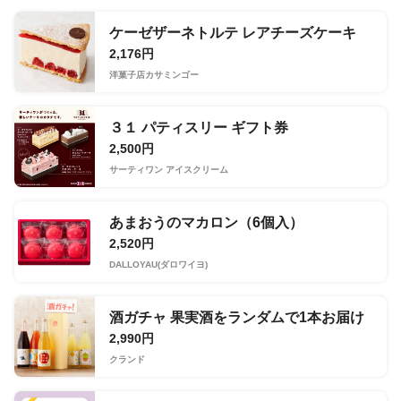
ケーゼザーネトルテ レアチーズケーキ
2,176円
洋菓子店カサミンゴー
３１ パティスリー ギフト券
2,500円
サーティワン アイスクリーム
あまおうのマカロン（6個入）
2,520円
DALLOYAU(ダロワイヨ)
酒ガチャ 果実酒をランダムで1本お届け
2,990円
クランド