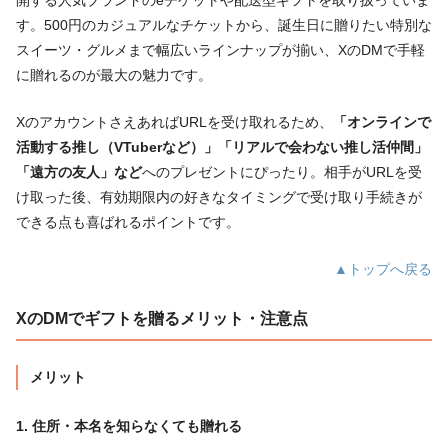
す。500円のカジュアルなチケットから、誕生日に贈りたい特別な
スイーツ・グルメまで幅広いラインナップが揃い、XのDMで手軽
に贈れるのが最大の魅力です。
XのアカウントさえあればURLを受け取れるため、
「オンラインで
活動する推し（VTuberなど）」「リアルで会わない推し活仲間」
「遠方の友人」など
へのプレゼントにぴったり。相手がURLを受
け取った後、有効期限内の好きなタイミングで受け取り手続きが
できる点も喜ばれるポイントです。
▲トップへ戻る
XのDMでギフトを贈るメリット・注意点
メリット
1. 住所・本名を知らなくても贈れる