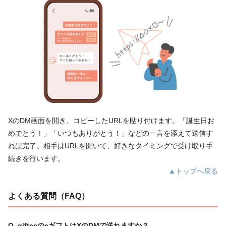
XのDM画面を開き、コピーしたURLを貼り付けます。「誕生日お
めでとう！」「いつもありがとう！」などの一言を添えて送信す
れば完了。相手はURLを開いて、好きなタイミングで受け取り手
続きを行います。
▲トップへ戻る
よくある質問（FAQ）
Q. gifteeのeギフトはXのDMで送れますか？