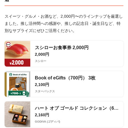
スイーツ・グルメ・お酒など、2,000円〜のラインナップを厳選し
ました。推し活仲間への感謝や、推しの記念日・誕生日など、特
別なサプライズにぜひご活用ください。
スシローお食事券 2,000円
2,000円
スシロー
Book of eGifts（700円） 3枚
2,100円
スターバックス
ハート オブ ゴールド コレクション（6粒入）チケット
2,160円
GODIVA (ゴディバ)