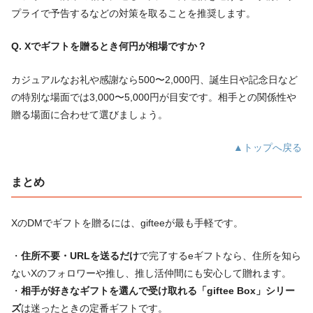
プライで予告するなどの対策を取ることを推奨します。
Q. Xでギフトを贈るとき何円が相場ですか？
カジュアルなお礼や感謝なら500〜2,000円、誕生日や記念日など
の特別な場面では3,000〜5,000円が目安です。相手との関係性や
贈る場面に合わせて選びましょう。
▲トップへ戻る
まとめ
XのDMでギフトを贈るには、gifteeが最も手軽です。
・
住所不要・URLを送るだけ
で完了するeギフトなら、住所を知ら
ないXのフォロワーや推し、推し活仲間にも安心して贈れます。
・
相手が好きなギフトを選んで受け取れる「giftee Box」シリー
ズ
は迷ったときの定番ギフトです。