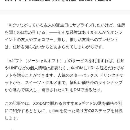
「Xでつながっている友人の誕生日にサプライズしたいけど、住所
を聞くのは気が引ける」——そんな経験はありませんか？オンラ
イン上の友人やフォロワー、推し、推し活友達へのプレゼント
は、住所を知らないからとあきらめてしまいがちです。
「eギフト（ソーシャルギフト）」のサービスを利用すれば、住所
やLINEなどの個人情報は必要なく、XのDMにURLを送るだけでギ
フトを贈ることができます。人気のスターバックス ドリンクチケ
ットから、スイーツ・グルメまで、幅広い価格帯のラインナップ
から選んで購入し、発行されたURLをDMで送るだけ。
この記事では、XのDMで贈れるおすすめeギフト30選を価格帯別
にご紹介するとともに、gifteeを使った送り方の3ステップを解説
します。