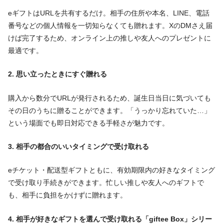
eギフトはURLを共有するだけ。相手の住所や本名、LINE、電話
番号などの個人情報を一切知らなくても贈れます。XのDMさえ届
けば完了するため、オンライン上の推しや友人へのプレゼントに
最適です。
2. 思い立ったときにすぐ贈れる
購入から数分でURLが発行されるため、誕生日当日に気づいても
その日のうちに贈ることができます。「うっかり忘れていた…」
という場面でも即日対応できる手軽さが魅力です。
3. 相手の都合のいいタイミングで受け取れる
eチケット・配送型ギフトともに、有効期限内の好きなタイミング
で受け取り手続きができます。忙しい推しや友人へのギフトで
も、相手に負担をかけずに贈れます。
4. 相手が好きなギフトを選んで受け取れる「giftee Box」シリー