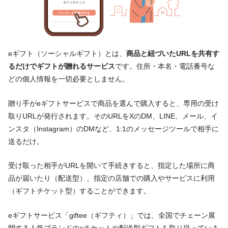
eギフト（ソーシャルギフト）とは、
商品と紐づいたURLを共有す
るだけでギフトが贈れるサービス
です。住所・本名・電話番号な
どの個人情報を一切必要としません。
贈り手がeギフトサービスで商品を選んで購入すると、専用の受け
取りURLが発行されます。そのURLをXのDM、LINE、メール、イ
ンスタ（Instagram）のDMなど、1:1のメッセージツールで相手に
送るだけ。
受け取った相手がURLを開いて手続きすると、指定した場所に商
品が届いたり（配送型）、指定の店舗での購入やサービスに利用
（ギフトチケット型）することができます。
eギフトサービス「giftee（ギフティ）」では、全国でチェーン展
開する人気ブランドのeチケットや配送型ギフトを取り扱っていま