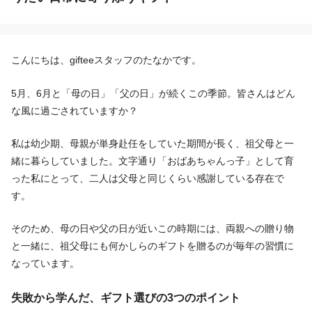
こんにちは、gifteeスタッフのたなかです。
5月、6月と「母の日」「父の日」が続くこの季節。皆さんはどん
な風に過ごされていますか？
私は幼少期、母親が単身赴任をしていた期間が長く、祖父母と一
緒に暮らしていました。文字通り「おばあちゃんっ子」として育
った私にとって、二人は父母と同じくらい感謝している存在で
す。
そのため、母の日や父の日が近いこの時期には、両親への贈り物
と一緒に、祖父母にも何かしらのギフトを贈るのが毎年の習慣に
なっています。
失敗から学んだ、ギフト選びの3つのポイント