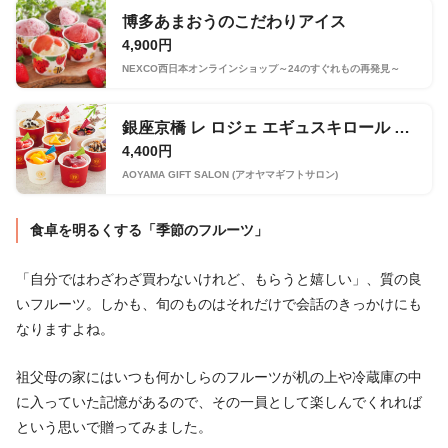
博多あまおうのこだわりアイス
4,900円
NEXCO西日本オンラインショップ～24のすぐれもの再発見～
銀座京橋 レ ロジェ エギュスキロール アイス(8個詰め合わせ)
4,400円
AOYAMA GIFT SALON (アオヤマギフトサロン)
食卓を明るくする「季節のフルーツ」
「自分ではわざわざ買わないけれど、もらうと嬉しい」、質の良
いフルーツ。しかも、旬のものはそれだけで会話のきっかけにも
なりますよね。
祖父母の家にはいつも何かしらのフルーツが机の上や冷蔵庫の中
に入っていた記憶があるので、その一員として楽しんでくれれば
という思いで贈ってみました。