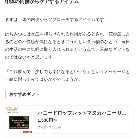
①体の内側からケアするアイテム
まずは、体の内側からアプローチするアイテムです。
はちみつには炎症を和らげられる作用があるとされ、花粉症によ
るのどの不快感が気になるときにうれしい食べ物のひとつ。毎日
の生活の中に気軽に取り入れられるという点で、素敵なギフトな
のではないかと思います。
「これ飲んで、少しでも楽になるといいな」というメッセージと
一緒に贈ってみてはいかがでしょうか。
おすすめギフト
ハニードロップレットマヌカハニー UMF®10+(のど飴)
1,530円〜
アップ･スウェル