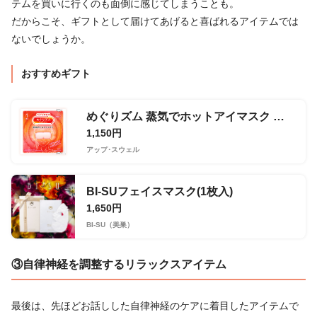
テムを買いに行くのも面倒に感じてしまうことも。
だからこそ、ギフトとして届けてあげると喜ばれるアイテムでは
ないでしょうか。
おすすめギフト
めぐりズム 蒸気でホットアイマスク 無香料 5枚セット
1,150円
アップ･スウェル
BI-SUフェイスマスク(1枚入)
1,650円
BI-SU（美巣）
③自律神経を調整するリラックスアイテム
最後は、先ほどお話しした自律神経のケアに着目したアイテムで