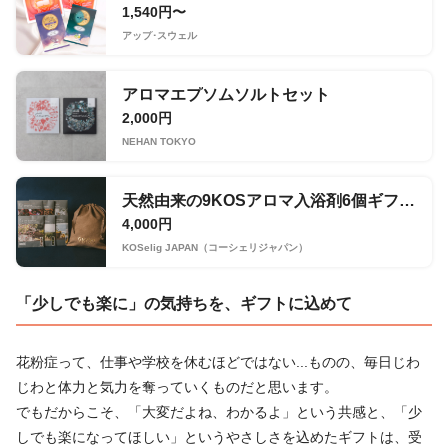
1,540円〜
アップ･スウェル
アロマエプソムソルトセット
2,000円
NEHAN TOKYO
天然由来の9KOSアロマ入浴剤6個ギフトセット
4,000円
KOSelig JAPAN（コーシェリジャパン）
「少しでも楽に」の気持ちを、ギフトに込めて
花粉症って、仕事や学校を休むほどではない...ものの、毎日じわ
じわと体力と気力を奪っていくものだと思います。
でもだからこそ、「大変だよね、わかるよ」という共感と、「少
しでも楽になってほしい」というやさしさを込めたギフトは、受