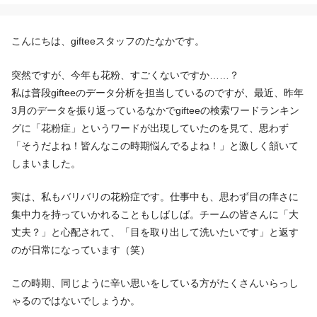
こんにちは、gifteeスタッフのたなかです。
突然ですが、今年も花粉、すごくないですか……？
私は普段gifteeのデータ分析を担当しているのですが、最近、昨年
3月のデータを振り返っているなかでgifteeの検索ワードランキン
グに「花粉症」というワードが出現していたのを見て、思わず
「そうだよね！皆んなこの時期悩んでるよね！」と激しく頷いて
しまいました。
実は、私もバリバリの花粉症です。仕事中も、思わず目の痒さに
集中力を持っていかれることもしばしば。チームの皆さんに「大
丈夫？」と心配されて、「目を取り出して洗いたいです」と返す
のが日常になっています（笑）
この時期、同じように辛い思いをしている方がたくさんいらっし
ゃるのではないでしょうか。