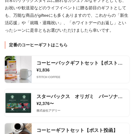
日常のリラックスタイムに贈れるカジュアルなギフトとしても、
お祝いや歓送迎などのライフイベントに贈る節目のギフトとして
も、万能な商品がgifteeにも多くありますので、これからの「新生
活応援」や「就職・退職祝い」、「ホワイトデーのお返し」とい
ったシーンに是非ともお選びいただけましたら幸いです。
定番のコーヒーギフトはこちら
コーヒーバックギフトセット【ポスト投函】
¥1,836
STITCH COFFEE
スターバックス オリガミ パーソナルドリップ コーヒーギフト
¥2,376〜
株式会社アデリー
コーヒーギフトセット【ポスト投函】