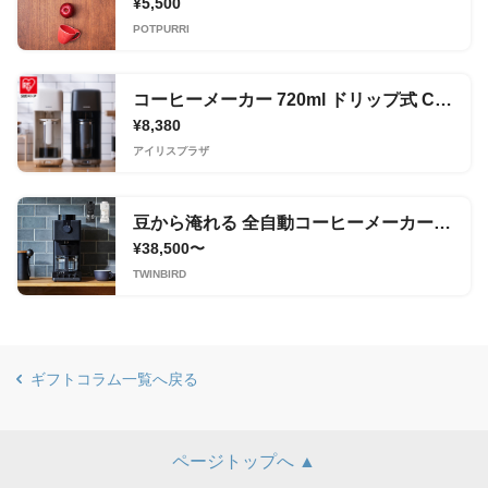
¥5,500
POTPURRI
コーヒーメーカー 720ml ドリップ式 CMS-0800-C
¥8,380
アイリスプラザ
豆から淹れる 全自動コーヒーメーカー ギフトチケット
¥38,500〜
TWINBIRD
ギフトコラム一覧へ戻る
ページトップへ ▲