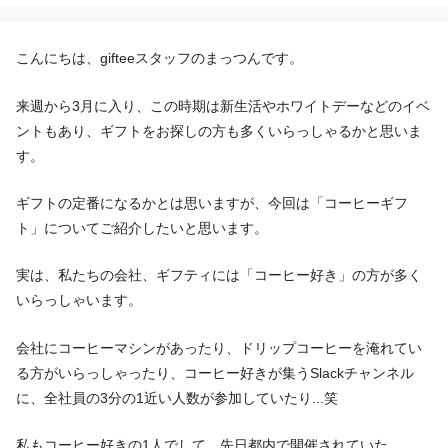
こんにちは、gifteeスタッフのまっつんです。
来週から3月に入り、この時期は新生活やホワイトデーなどのイベ
ントもあり、ギフトをお探しの方も多くいらっしゃるかと思いま
す。
ギフトの定番になるかとは思いますが、今回は「コーヒーギフ
ト」についてご紹介したいと思います。
実は、私たちの会社、ギフティには「コーヒー好き」の方が多く
いらっしゃいます。
会社にコーヒーマシンがあったり、ドリップコーヒーを淹れてい
る方がいらっしゃったり、コーヒー好きが集うSlackチャンネル
に、全社員の3分の1近い人数が参加していたり...笑
私もコーヒー好きの1人でして、先日都内で開催されていた