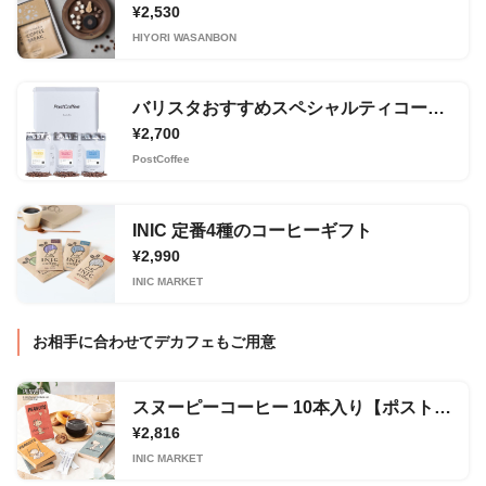
¥2,530
HIYORI WASANBON
バリスタおすすめスペシャルティコーヒー3種類セット(15杯分)
¥2,700
PostCoffee
INIC 定番4種のコーヒーギフト
¥2,990
INIC MARKET
お相手に合わせてデカフェもご用意
スヌーピーコーヒー 10本入り【ポスト投函】 （デカフェ）
¥2,816
INIC MARKET