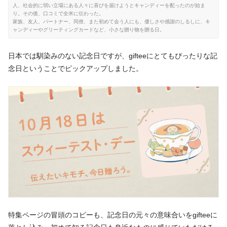
人、社会的に弱い立場にある人々に喜びを届けようとキャンディーを配ったのが始ま
り。その後、口コミで全米に伝わった。
家族、友人、パートナー、同僚、また初めて会う人にも、優しさや感謝のしるしに、キ
ャンディーやグリーティングカードなど、小さな贈り物を贈る日。
日本では馴染みのない記念日ですが、gifteeにとてもぴったりな記
念日ということでピックアップしました。
特集ページの冒頭のコピーも、記念日の元々の意味合いをgifteeに