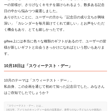
ーの皆様が、さりげなくキモチを届けられるよう、数多ある記念
日の中から悩みつつ厳選しました。
ありがたいことに、ユーザーの方から「記念日の成り立ちが興味
深い」「カレンダーを毎月届けてくれて嬉しい」とお声をいただ
く機会もあり、とても嬉しかったです。
giftee上には本当に色々な種類のギフトがあるので、ユーザーの皆
様が新しいギフトと出会うきっかけになればという想いもありま
す。
10月18日は「スウィーテスト・デー」
10月のテーマは「スウィーテスト・デー」。
私自身、この企画を通じて初めて知った記念日でした。みなさん
はご存知でしたでしょうか？
「スウィーテスト・デー」とは…
1921年、アメリカのキャンディー会社の従業員が、身寄りのない子どもたちや病気の