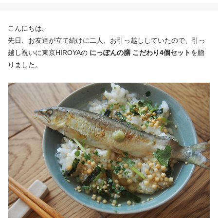
こんにちは。
先日、お友達が立て続けに二人、お引っ越ししていたので、引っ
越し祝いに東京HIROYAの
にっぽんの膳 こだわり4個セット
を贈
りました。