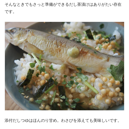
そんなときでもさっと準備ができるだし茶漬けはありがたい存在
です。
添付だしつゆはほんのり甘め。わさびを添えても美味しいです。