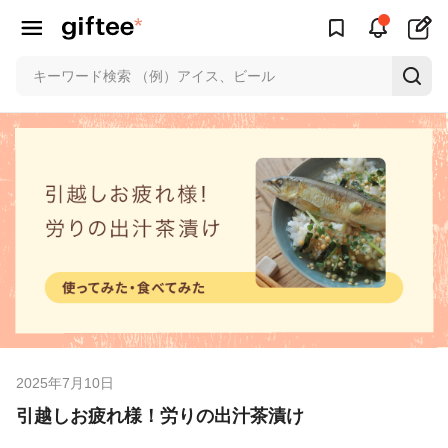
2025年7月10日
引越しお疲れ様！労りの出汁茶漬け