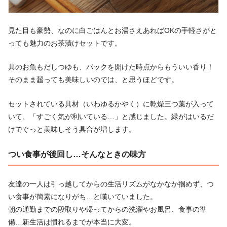
見た目も豪勢、なのに白ごはんとお湯さえあればOKの手軽さがと
っても魅力のお茶漬けセットです。
具のお魚もだしつゆも、パックを開けた時点からもういい香り！
そのまま齧っても美味しいのでは、と思うほどです。
セットされている具材（いわゆるかやく）に乾燥三つ葉が入って
いて、「すごく気が利いている…」と感じました。緑がはいるだ
けでぐっと美味しそう具合が増します。
つい食事が後回し…そんなときの味方
友達の一人は引っ越してからの生活リズムがなかなか掴めず、つ
い食事が簡素になりがち…と嘆いていました。
朝の通勤までの段取りや帰ってからの洗濯やお風呂、食事の準
備…新生活は慣れるまでが本当に大変。