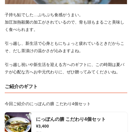
子持ち鮎でした…ぷちぷち食感がうまい。
加圧加熱殺菌の加工がされているので、骨も頭もまるごと美味し
く食べられます。
引っ越し、新生活で心身ともにちょっと疲れているときだからこ
そ、だし茶漬けの温かさが沁みますよね。
引っ越し祝いや新生活を迎える方へのギフトに、この時期は夏バ
テが心配な方へお中元代わりに、ぜひ贈ってみてくださいね。
ご紹介のギフト
今回ご紹介のにっぽんの膳 こだわり4個セット
にっぽんの膳 こだわり4個セット
¥3,400