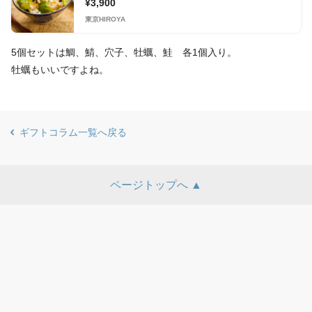
¥3,900
東京HIROYA
5個セットは鯛、鯖、穴子、牡蠣、鮭 各1個入り。
牡蠣もいいですよね。
ギフトコラム一覧へ戻る
ページトップへ ▲