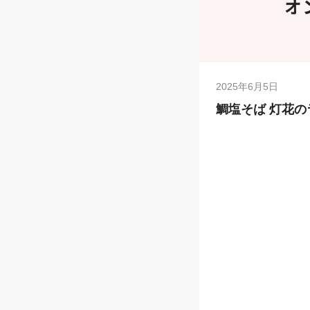
2025年6月5日
鯛塩そば 灯花