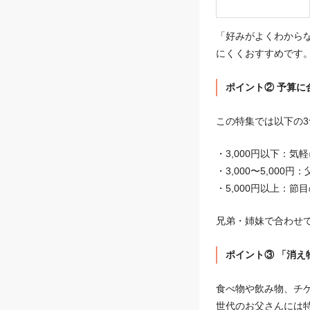
「好みがよくわから
にくくおすすめです
ポイント② 予算に
この特集では以下の
・3,000円以下：
・3,000〜5,00
・5,000円以上：
兄弟・姉妹で合わせ
ポイント③ 「消
食べ物や飲み物、チ
世代のお父さんには