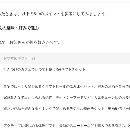
ったときは、以下の5つのポイントを参考にしてみましょう。
んの趣味・好みで選ぶ
のが、お父さんが何を好きかです。
おすすめギフト一例
行きつけのカフェでいつでも使えるeギフトチケット
自宅でゆっくり楽しめるクラフトビールの飲み比べセット、好みのお酒を自分で
家族みんなで出かけられる焼肉・寿司・シーフードなど、人気チェーン店のお食
観たい作品を好きなタイミングで楽しめるデジタル映画チケット、動画配信サー
アクティブに楽しめる体験ギフト、最新のスニーカーなどを購入できる有名スポ