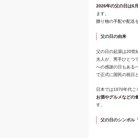
2026年の父の日は6
ます。
贈り物の手配や配送
父の日の由来
父の日の起源は20世
夫人が、男手ひとつ
への感謝の日もあるべ
で正式に国民の祝日
日本では1970年代
お酒やグルメなどの
す。
父の日のシンボル