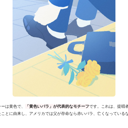
ラーは黄色で、
「黄色いバラ」が代表的なモチーフ
です。これは、提唱
たことに由来し、アメリカでは父が存命なら赤いバラ、亡くなっている