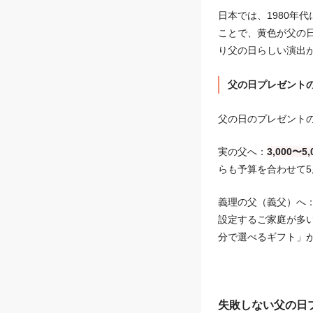
日本では、1980年
ことで、黄色が父の
り父の日らしい演出
父の日プレゼント
父の日のプレゼント
実の父へ：
3,000〜
らも予算を合わせて5
義理の父（義父）へ
設定するご家庭が多
分で選べるギフト」
失敗しない父の日