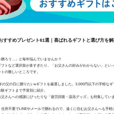
】おすすめプレゼント61選｜喜ばれるギフトと選び方を解
を贈ろう…」と毎年悩んでいませんか？
ギフトなど選択肢が多すぎたり、「お父さんの好みがわからない」とい
ントの難しいところです。
年の父の日に贈りたいeギフトを厳選しました。3,000円以下の手軽なギフ
体験ギフトまで予算別に紹介。
お父さんへの感謝にぴったりな「疲労回復・温浴グッズ」も特集してい
トなら、住所不要でLINEやメールで贈れるので、遠くに住むお父さんへも手