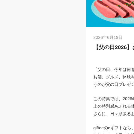
2026年6月19日
【父の日2026
「父の日、今年は何
お酒、グルメ、体験
うのが父の日プレゼ
この特集では、2026
上の特別感あふれる
さらに、日々頑張る
gifteeのeギフ