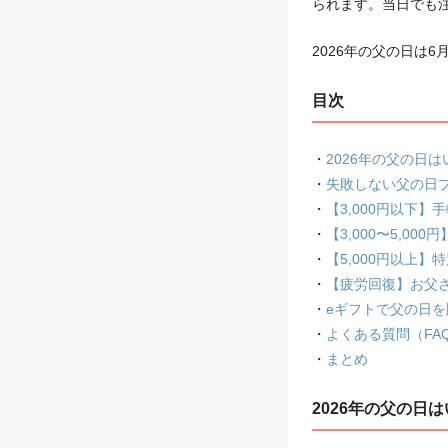
られます。当日でも
2026年の父の日は
目次
・
2026年の父の日
・
失敗しない父の日
・
【3,000円以下】
・
【3,000〜5,0
・
【5,000円以上
・
【疲労回復】お父
・
eギフトで父の日を
・
よくある質問（FA
・
まとめ
2026年の父の日