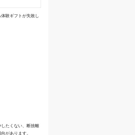
る体験ギフトが失敗し
やしたくない、断捨離
傾向があります。