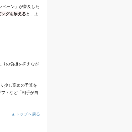
ンペーン」が普及した
ピングを添える
と、よ
たりの負担を抑えなが
り少し高めの予算を
ギフトなど「相手が自
▲トップへ戻る