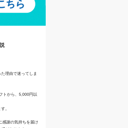
説
った理由で迷ってしま
トから、5,000円以
ます。
軽に感謝の気持ちを届け