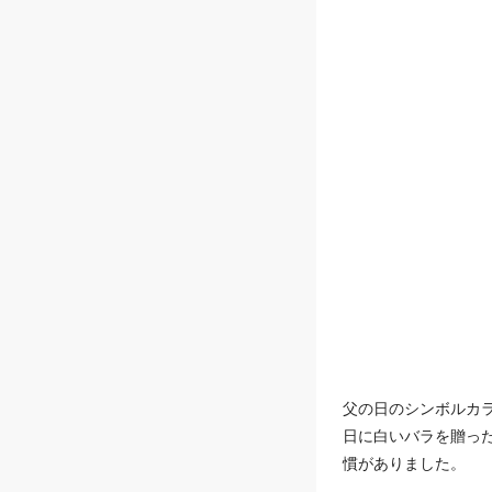
父の日のシンボルカ
日に白いバラを贈っ
慣がありました。