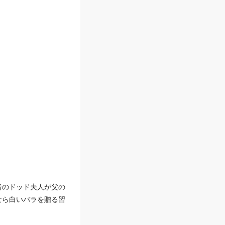
者のドッド夫人が父の
なら白いバラを贈る習