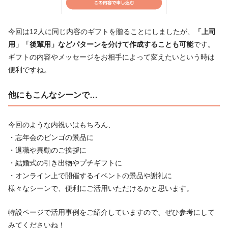
今回は12人に同じ内容のギフトを贈ることにしましたが、
「上司
用」「後輩用」などパターンを分けて作成することも可能
です。
ギフトの内容やメッセージをお相手によって変えたいという時は
便利ですね。
他にもこんなシーンで…
今回のような内祝いはもちろん、
・忘年会のビンゴの景品に
・退職や異動のご挨拶に
・結婚式の引き出物やプチギフトに
・オンライン上で開催するイベントの景品や謝礼に
様々なシーンで、便利にご活用いただけるかと思います。
特設ページで活用事例をご紹介していますので、ぜひ参考にして
みてくださいね！