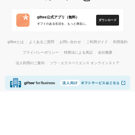
giftee公式アプリ（無料）
ダウンロード
ギフトのある生活を、もっと身近に。
gifteeとは
よくあるご質問
お問い合わせ
ご利用ガイド
利用規約
プライバシーポリシー
特商法による表記
会社概要
法人利用のご案内
ソウ・エクスペリエンス オンラインストア
© giftee
カジュアルギフトサービス