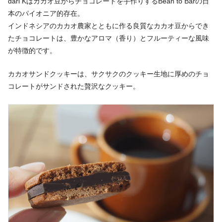
dari Kはカカオ豆からチョコレートを手作りするBean to Barの日
本のパイオニア的存在。
インドネシアのカカオ農家とともに作る良質なカカオ豆からでき
たチョコレートは、豊かなアロマ（香り）とフルーティーな風味
が特徴的です。
カカオサンドクッキーは、サクサクのクッキー生地に厚めのチョ
コレートがサンドされた贅沢なクッキー。