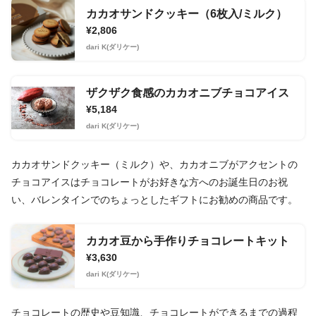
カカオサンドクッキー（6枚入/ミルク）
¥2,806
dari K(ダリケー)
ザクザク食感のカカオニブチョコアイス
¥5,184
dari K(ダリケー)
カカオサンドクッキー（ミルク）や、カカオニブがアクセントの
チョコアイスはチョコレートがお好きな方へのお誕生日のお祝
い、バレンタインでのちょっとしたギフトにお勧めの商品です。
カカオ豆から手作りチョコレートキット
¥3,630
dari K(ダリケー)
チョコレートの歴史や豆知識、チョコレートができるまでの過程