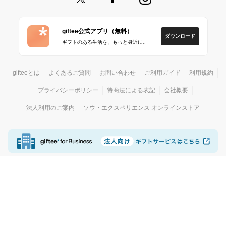
giftee公式アプリ（無料）
ダウンロード
ギフトのある生活を、もっと身近に。
gifteeとは
よくあるご質問
お問い合わせ
ご利用ガイド
利用規約
プライバシーポリシー
特商法による表記
会社概要
法人利用のご案内
ソウ・エクスペリエンス オンラインストア
© giftee
カジュアルギフトサービス