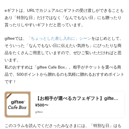
eギフトは、URLでカジュアルにギフトの受け渡しができることも
あり「特別な日」だけではなく「なんでもない日」にも贈ったり
貰ったりしやすいギフトだと思っています。
gifteeでは、
「ちょっとした差し入れに」シーン
をはじめとして、
そういった「なんでもない日に伝えたい気持ち」にぴったりな商
品をたくさんご用意していますので、ぜひご覧いただければと思
います。
私のおすすめは「giftee Cafe Box」。相手がチケットを選べる商
品で、500ポイントから贈れるのも気軽に贈れるおすすめポイント
です！
【お相手が選べるカフェギフト】giftee Cafe Box
¥500〜
giftee
このコラムを読んでくださったみなさまには、「特別な日」はも