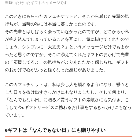
当時いただいたギフトのイメージです
このときにもらったカフェチケットと、そこから感じた先輩の気
持ちが、当時の私には本当に嬉しかったのです。
その先輩とはしばらく会っていなかったのですが、どこからか私
が抱え込んでしまっていることを耳にし、気に掛けてくれたので
しょう。シンプルに「大丈夫？」というメッセージだけでもよか
ったと思うのですが、そこに添えてくれたギフトのおかげで先輩
の「応援してるよ」の気持ちがよりあたたかく感じられ、ギフト
のおかげで心がふっと軽くなった感じがありました。
このカフェチケットは、私は少し人を頼れるようになり、鬱々と
した日々を抜け出すきっかけにもなりましたし、そして何より、
「なんでもない日」に贈る／貰うギフトの素敵さにも気付き、こ
うして今eギフトサービスに携わるお仕事をするきっかけにもなっ
ています。
eギフトは「なんでもない日」にも贈りやすい