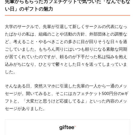
先輩からもらったカフェチケットで気づいた「なんでもな
い日」のギフトの魅力
大学のサークルで、先輩が引退して新しくサークルの代表になっ
たばかりの私は、組織のことや活動の方針、外部団体との調整な
ど、考えること・やるべきことの多さに目が回りそうな日々を過
ごしていました。もちろん周りにはいつも頼りになる素敵な同期
が居てくれていたのですが、頼るのが下手だった私は悩みを抱え
込みがちになり、ひとりで鬱々とした日々を送ってしまっていま
した。
そんなある日、突然スマホに引退した先輩の一人から一通のメッ
セージが。開いてみると、そこにはカフェチケット500円分のeギ
フトと、「大変だと思うけど応援してるよ」といった内容のメッ
セージがありました。