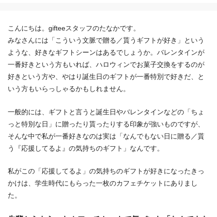
こんにちは。gifteeスタッフのたなかです。
みなさんには「こういう文脈で贈る／貰うギフトが好き」という
ような、好きなギフトシーンはあるでしょうか。バレンタインが
一番好きという方もいれば、ハロウィンでお菓子交換をするのが
好きという方や、やはり誕生日のギフトが一番特別で好きだ、と
いう方もいらっしゃるかもしれません。
一般的には、ギフトと言うと誕生日やバレンタインなどの「ちょ
っと特別な日」に贈ったり貰ったりする印象が強いものですが、
そんな中で私が一番好きなのは実は「なんでもない日に贈る／貰
う『応援してるよ』の気持ちのギフト」なんです。
私がこの「応援してるよ」の気持ちのギフトが好きになったきっ
かけは、学生時代にもらった一枚のカフェチケットにありまし
た。