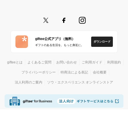
giftee公式アプリ（無料）
ダウンロード
ギフトのある生活を、もっと身近に。
gifteeとは
よくあるご質問
お問い合わせ
ご利用ガイド
利用規約
プライバシーポリシー
特商法による表記
会社概要
法人利用のご案内
ソウ・エクスペリエンス オンラインストア
© giftee
カジュアルギフトサービス