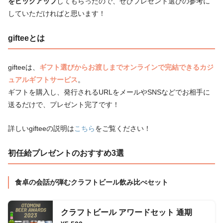
をピックアップ
してもらったので、ぜひプレゼント選びの参考に
していただければと思います！
gifteeとは
gifteeは、
ギフト選びからお渡しまでオンラインで完結できるカジ
ュアルギフトサービス
。
ギフトを購入し、発行されるURLをメールやSNSなどでお相手に
送るだけで、プレゼント完了です！
詳しいgifteeの説明は
こちら
をご覧ください！
初任給プレゼントのおすすめ3選
食卓の会話が弾むクラフトビール飲み比べセット
クラフトビール アワードセット 通期