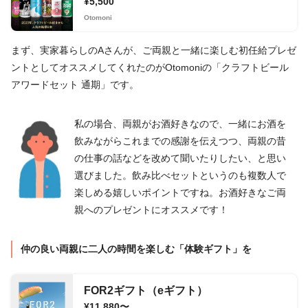
¥5,500
Otomoni
まず、実家暮らしのAさんが、ご両親と一緒に楽しむ初任給プレゼ
ントとしてオススメしてくれたのがOtomoniの「クラフトビール
アワードセット 通期」です。
私の場合、両親がお酒好きなので、一緒にお酒を
飲みながらこれまでの感謝を伝えつつ、両親の昔
の仕事の話などを改めて聞いたりしたい、と思い
選びました。飲み比べセットというのも複数人で
楽しめる嬉しいポイントですね。お酒好きなご両
親へのプレゼントにオススメです！
仲の良い両親に二人の時間を楽しむ「体験ギフト」を
FOR2ギフト（eギフト）
¥11,880〜