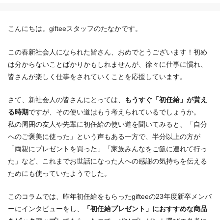
こんにちは。gifteeスタッフのたなかです。
この春新社会人になられた皆さん、おめでとうございます！初め
は分からないことばかりかもしれませんが、徐々に仕事に慣れ、
皆さんが楽しく仕事をされていくことを応援しています。
さて、新社会人の皆さんにとっては、
もうすぐ「初任給」が貰え
る時期
ですが、その使い道はもう考えられているでしょうか。
私の周囲の友人や先輩に初任給の使い道を聞いてみると、「自分
へのご褒美に使った」という声もある一方で、半分以上の方が
「両親にプレゼントを買った」「家族みんなをご飯に連れて行っ
た」など、これまでお世話になった人への感謝の気持ちを伝える
ためにも使っていたようでした。
このコラムでは、昨年初任給をもらったgifteeの23年度新卒メンバ
ーにインタビューをし、
「初任給プレゼント」におすすめな商品