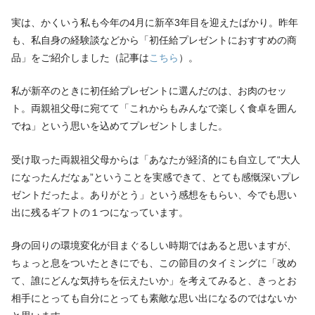
実は、かくいう私も今年の4月に新卒3年目を迎えたばかり。昨年
も、私自身の経験談などから「初任給プレゼントにおすすめの商
品」をご紹介しました（記事は
こちら
）。
私が新卒のときに初任給プレゼントに選んだのは、お肉のセッ
ト。両親祖父母に宛てて「これからもみんなで楽しく食卓を囲ん
でね」という思いを込めてプレゼントしました。
受け取った両親祖父母からは「あなたが経済的にも自立して“大人
になったんだなぁ”ということを実感できて、とても感慨深いプレ
ゼントだったよ。ありがとう」という感想をもらい、今でも思い
出に残るギフトの１つになっています。
身の回りの環境変化が目まぐるしい時期ではあると思いますが、
ちょっと息をついたときにでも、この節目のタイミングに「改め
て、誰にどんな気持ちを伝えたいか」を考えてみると、きっとお
相手にとっても自分にとっても素敵な思い出になるのではないか