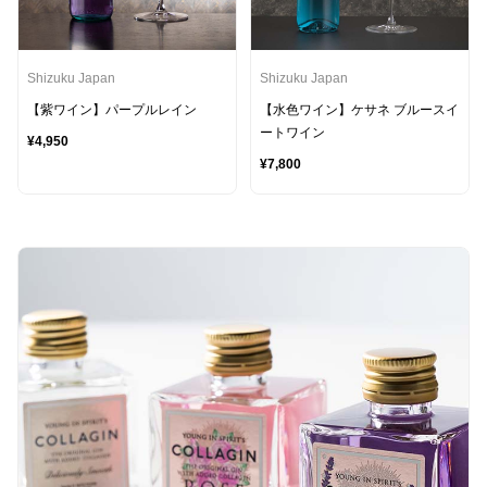
Shizuku Japan
Shizuku Japan
【紫ワイン】パープルレイン
【水色ワイン】ケサネ ブルースイ
ートワイン
¥4,950
¥7,800