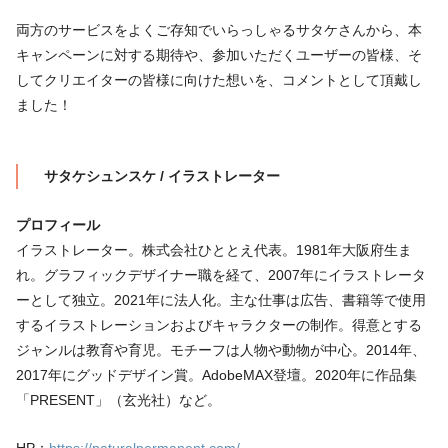
両方のサービスをよくご存知でいらっしゃるサタケさんから、本
キャンペーンに対する期待や、参加いただくユーザーの皆様、そ
してクリエイターの皆様に向けた想いを、コメントとして頂戴し
ました！
サタケシュンスケ / イラストレーター
プロフィール
イラストレーター。株式会社ひととえ代表。1981年大阪府生ま
れ。グラフィックデザイナー職を経て、2007年にイラストレータ
ーとして独立。2021年に法人化。主な仕事は広告、書籍等で使用
するイラストレーションおよびキャラクターの制作。得意とする
ジャンルは教育や育児。モチーフは人物や動物が中心。2014年、
2017年にグッドデザイン賞。AdobeMAX登壇。2020年に作品集
「PRESENT」（玄光社）など。
HP：
https://naturalpermanent.com/