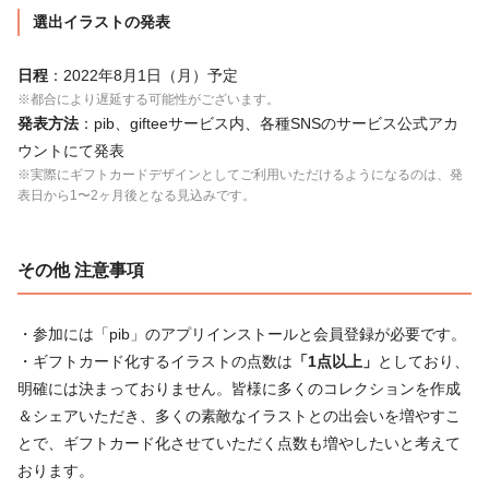
選出イラストの発表
日程
：2022年8月1日（月）予定
※都合により遅延する可能性がございます。
発表方法
：pib、gifteeサービス内、各種SNSのサービス公式アカ
ウントにて発表
※実際にギフトカードデザインとしてご利用いただけるようになるのは、発
表日から1〜2ヶ月後となる見込みです。
その他 注意事項
・参加には「pib」のアプリインストールと会員登録が必要です。
・ギフトカード化するイラストの点数は
「1点以上」
としており、
明確には決まっておりません。皆様に多くのコレクションを作成
＆シェアいただき、多くの素敵なイラストとの出会いを増やすこ
とで、ギフトカード化させていただく点数も増やしたいと考えて
おります。