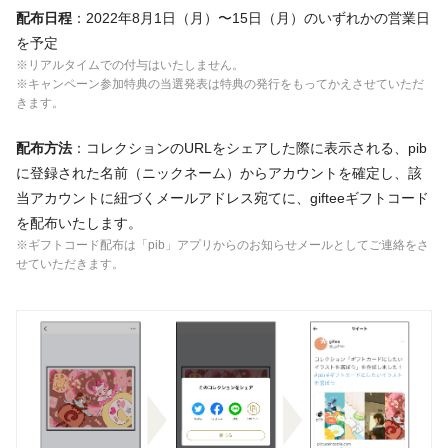
配布日程
：2022年8月1日（月）〜15日（月）のいずれかの営業日
を予定
※リアルタイムでの付与はいたしません。
※キャンペーン参加特典の当選発表は特典の発行をもってかえさせていただ
きます。
配布方法
：コレクションのURLをシェアした際に表示される、pib
に登録された名前（ニックネーム）からアカウントを確定し、該
当アカウントに紐づくメールアドレス宛てに、gifteeギフトコード
を配布いたします。
※ギフトコード配布は「pib」アプリからのお知らせメールとしてご連絡をさ
せていただきます。