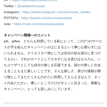
Twitter：
@satakeshunsuke
Instagram：
https://www.instagram.com/shunsuke_satake
POTOFU：
https://potofu.me/shunsukesatake
note：
https://note.com/shunsukesatake
キャンペーン開催へのコメント
pib、giftee、どちらも利用している私にとって、この2つのサービ
スが手を組んだキャンペーンがはじまるという事に心躍らずには
いられません。クリエイター側としては自分の絵を誰かに見つけ
てもらい、それがカードとしてカタチになる喜びはもちろん、い
ちユーザーとしても自分の推しを応援できる、誰かの推しに出会
えることもまた嬉しいことです。そんな嬉しさ、喜びの連鎖が贈
り物としてまたたくさんのかたに利用してもらえるなんて。ネッ
トのあたたかい、優しいところだけがギュッと詰まった、素敵な
キャンペーン。とっても楽しみにしています。