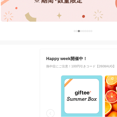
Happy week開催中！
熱中症にご注意！100円引きコード【2608AUG】