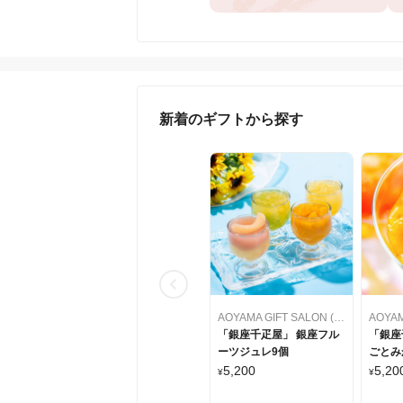
新着のギフトから探す
AOYAMA GIFT SALON (アオヤマギフトサロン)
「銀座千疋屋」 銀座フル
「銀座
ーツジュレ9個
ごとみ
5,200
5,20
¥
¥