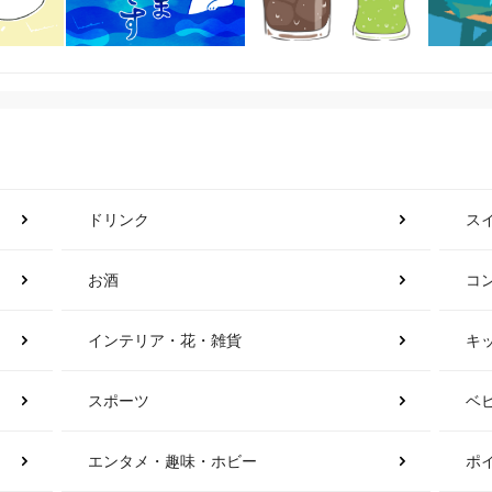
ドリンク
ス
お酒
コ
インテリア・花・雑貨
キ
スポーツ
ベ
エンタメ・趣味・ホビー
ポ