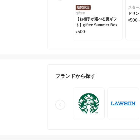
スター
期間限定
giftee
ドリン
【お相手が選べる夏ギフ
500
¥
~
ト】giftee Summer Box
500
¥
~
ブランドから探す